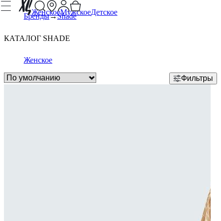
Женское
Мужское
Детское
Бренды
Shade
КАТАЛОГ SHADE
Женское
Фильтры