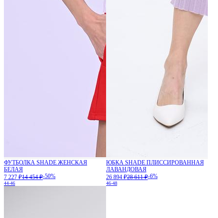
ФУТБОЛКА SHADE ЖЕНСКАЯ
ЮБКА SHADE ПЛИССИРОВАННАЯ
БЕЛАЯ
ЛАВАНДОВАЯ
-50%
-6%
7 227 ₽
14 454 ₽
26 894 ₽
28 611 ₽
44-46
46-48