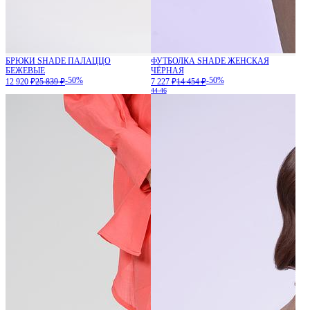
БРЮКИ SHADE ПАЛАЦЦО
ФУТБОЛКА SHADE ЖЕНСКАЯ
БЕЖЕВЫЕ
ЧЁРНАЯ
-50%
-50%
12 920 ₽
25 839 ₽
7 227 ₽
14 454 ₽
44-46