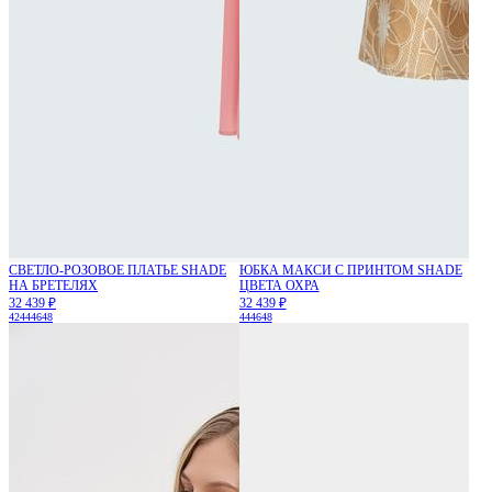
СВЕТЛО-РОЗОВОЕ ПЛАТЬЕ SHADE
ЮБКА МАКСИ С ПРИНТОМ SHADE
НА БРЕТЕЛЯХ
ЦВЕТА ОХРА
32 439 ₽
32 439 ₽
42
44
46
48
44
46
48