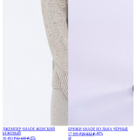
ДЖЕМПЕР SHADE ЖЕНСКИЙ
БРЮКИ SHADE ИЗ ЛЬНА ЧЁРНЫЕ
БЕЖЕВЫЙ
-40%
17 899 ₽
29 832 ₽
-6%
30 493 ₽
32 439 ₽
48