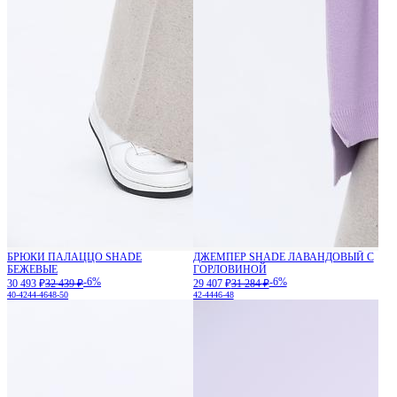
БРЮКИ ПАЛАЦЦО SHADE
ДЖЕМПЕР SHADE ЛАВАНДОВЫЙ С
БЕЖЕВЫЕ
ГОРЛОВИНОЙ
-6%
-6%
30 493 ₽
32 439 ₽
29 407 ₽
31 284 ₽
40-42
44-46
48-50
42-44
46-48