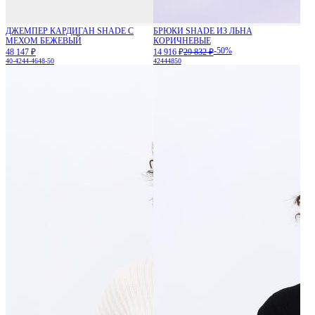
ДЖЕМПЕР КАРДИГАН SHADE С
БРЮКИ SHADE ИЗ ЛЬНА
МЕХОМ БЕЖЕВЫЙ
КОРИЧНЕВЫЕ
-50%
48 147 ₽
14 916 ₽
29 832 ₽
40-42
44-46
48-50
42
44
48
50