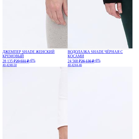
ДЖЕМПЕР SHADE ЖЕНСКИЙ
ВОДОЛАЗКА SHADE ЧЁРНАЯ С
КРЕМОВЫЙ
КОСАМИ
-6%
-6%
28 135 ₽
29 931 ₽
24 568 ₽
26 136 ₽
40-42
48-50
40-42
44-46