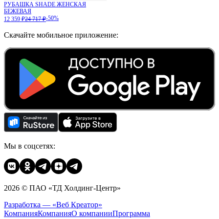
РУБАШКА SHADE ЖЕНСКАЯ
БЕЖЕВАЯ
-50%
12 359 ₽
24 717 ₽
Скачайте мобильное приложение:
Мы в соцсетях:
2026 © ПАО «ТД Холдинг-Центр»
Разработка — «Веб Креатор»
Компания
Компания
О компании
Программа