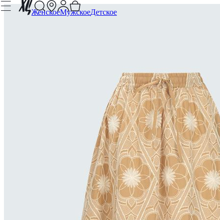
Женское
Мужское
Детское