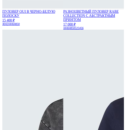
ПУЛОВЕР OUI В ЧЕРНО-БЕЛУЮ
РАЗНОЦВЕТНЫЙ ПУЛОВЕР RABE
ПОЛОСКУ
COLLECTION С АБСТРАКТНЫМ
ПРИНТОМ
15 400 ₽
40
42
44
46
48
50
17 000 ₽
44
46
48
50
52
54
56