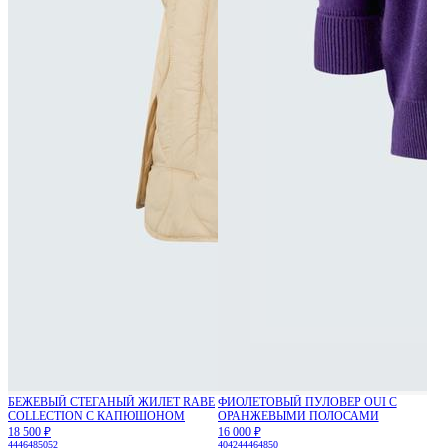
БЕЖЕВЫЙ СТЕГАНЫЙ ЖИЛЕТ RABE
ФИОЛЕТОВЫЙ ПУЛОВЕР OUI С
COLLECTION С КАПЮШОНОМ
ОРАНЖЕВЫМИ ПОЛОСАМИ
18 500 ₽
16 000 ₽
44
46
48
50
52
40
42
44
46
48
50