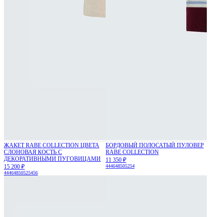
ЖАКЕТ RABE COLLECTION ЦВЕТА
БОРДОВЫЙ ПОЛОСАТЫЙ ПУЛОВЕР
СЛОНОВАЯ КОСТЬ С
RABE COLLECTION
ДЕКОРАТИВНЫМИ ПУГОВИЦАМИ
11 350 ₽
15 200 ₽
44
46
48
50
52
54
44
46
48
50
52
54
56