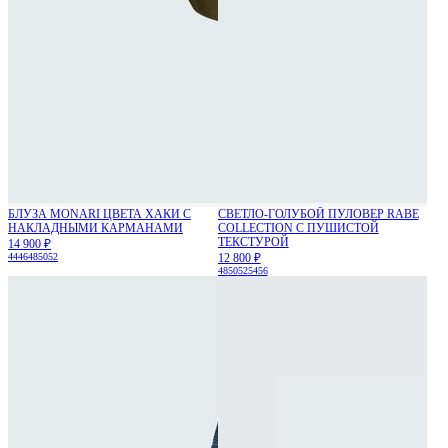
БЛУЗА MONARI ЦВЕТА ХАКИ С
СВЕТЛО-ГОЛУБОЙ ПУЛОВЕР RABE
НАКЛАДНЫМИ КАРМАНАМИ
COLLECTION С ПУШИСТОЙ
ТЕКСТУРОЙ
14 900 ₽
44
46
48
50
52
12 800 ₽
48
50
52
54
56