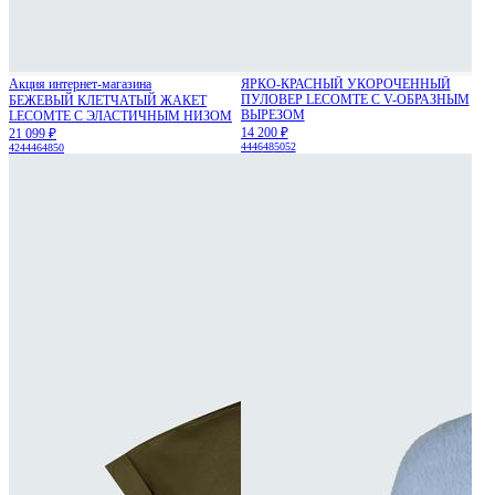
Акция интернет-магазина
ЯРКО-КРАСНЫЙ УКОРОЧЕННЫЙ
ПУЛОВЕР LECOMTE С V-ОБРАЗНЫМ
БЕЖЕВЫЙ КЛЕТЧАТЫЙ ЖАКЕТ
ВЫРЕЗОМ
LECOMTE С ЭЛАСТИЧНЫМ НИЗОМ
14 200 ₽
21 099 ₽
44
46
48
50
52
42
44
46
48
50