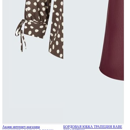
Акция интернет-магазина
БОРДОВАЯ ЮБКА ТРАПЕЦИЯ RABE