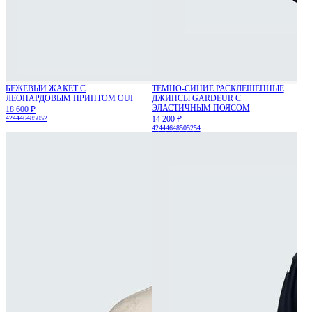
БЕЖЕВЫЙ ЖАКЕТ С
ТЁМНО-СИНИЕ РАСКЛЕШЁННЫЕ
ЛЕОПАРДОВЫМ ПРИНТОМ OUI
ДЖИНСЫ GARDEUR С
ЭЛАСТИЧНЫМ ПОЯСОМ
18 600 ₽
42
44
46
48
50
52
14 200 ₽
42
44
46
48
50
52
54