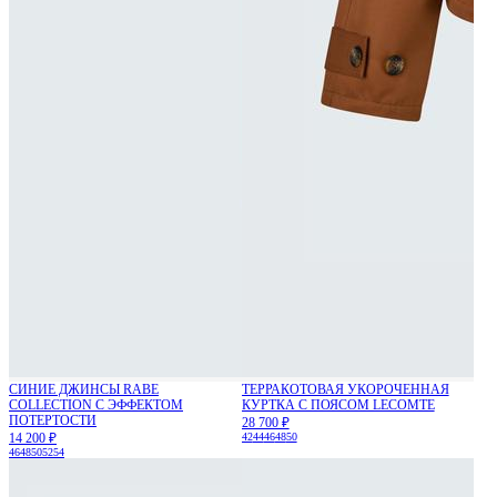
СИНИЕ ДЖИНСЫ RABE
ТЕРРАКОТОВАЯ УКОРОЧЕННАЯ
COLLECTION С ЭФФЕКТОМ
КУРТКА С ПОЯСОМ LECOMTE
ПОТЕРТОСТИ
28 700 ₽
14 200 ₽
42
44
46
48
50
46
48
50
52
54