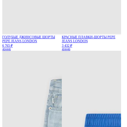
ГОЛУБЫЕ ДЖИНСОВЫЕ ШОРТЫ
КРАСНЫЕ ПЛАВКИ-ШОРТЫ PEPE
PEPE JEANS LONDON
JEANS LONDON
6 765 ₽
3 432 ₽
40
44
46
40
44
46