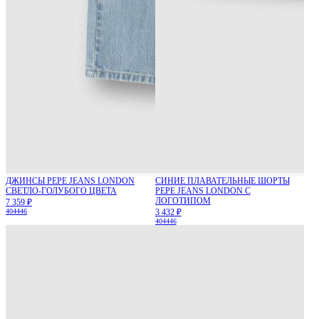
ДЖИНСЫ PEPE JEANS LONDON
СИНИЕ ПЛАВАТЕЛЬНЫЕ ШОРТЫ
СВЕТЛО-ГОЛУБОГО ЦВЕТА
PEPE JEANS LONDON С
ЛОГОТИПОМ
7 359 ₽
40
44
46
3 432 ₽
40
44
46