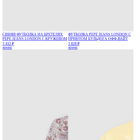
СИНЯЯ ФУТБОЛКА НА БРЕТЕЛЯХ
ФУТБОЛКА PEPE JEANS LONDON С
PEPE JEANS LONDON С КРУЖЕВОМ
ПРИНТОМ БУЛЬДОГА ОФФ-ВАЙТ
3 432 ₽
3 828 ₽
40
44
46
40
44
46