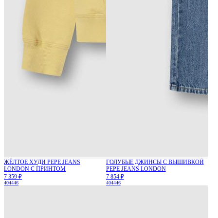
ЖЁЛТОЕ ХУДИ PEPE JEANS
ГОЛУБЫЕ ДЖИНСЫ С ВЫШИВКОЙ
LONDON С ПРИНТОМ
PEPE JEANS LONDON
7 359 ₽
7 854 ₽
40
44
46
40
44
46