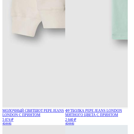
МОЛОЧНЫЙ СВИТШОТ PEPE JEANS
ФУТБОЛКА PEPE JEANS LONDON
LONDON С ПРИНТОМ
МЯТНОГО ЦВЕТА С ПРИНТОМ
5 874 ₽
2 640 ₽
40
44
46
40
44
46