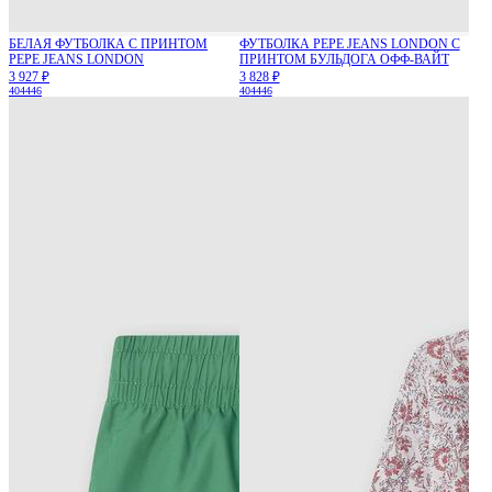
БЕЛАЯ ФУТБОЛКА С ПРИНТОМ
ФУТБОЛКА PEPE JEANS LONDON С
PEPE JEANS LONDON
ПРИНТОМ БУЛЬДОГА ОФФ-ВАЙТ
3 927 ₽
3 828 ₽
40
44
46
40
44
46