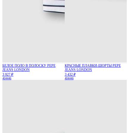
БЕЛОЕ ПОЛО В ПОЛОСКУ PEPE
КРАСНЫЕ ПЛАВКИ-ШОРТЫ PEPE
JEANS LONDON
JEANS LONDON
3 927 ₽
3 432 ₽
40
44
46
40
44
46