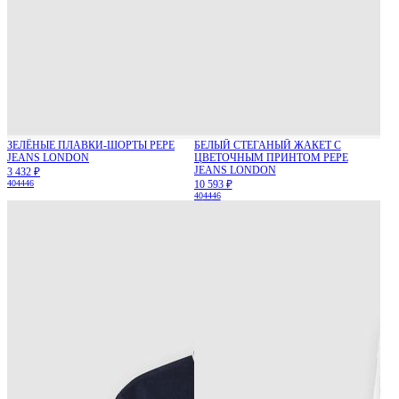
ЗЕЛЁНЫЕ ПЛАВКИ-ШОРТЫ PEPE
БЕЛЫЙ СТЕГАНЫЙ ЖАКЕТ С
JEANS LONDON
ЦВЕТОЧНЫМ ПРИНТОМ PEPE
JEANS LONDON
3 432 ₽
40
44
46
10 593 ₽
40
44
46