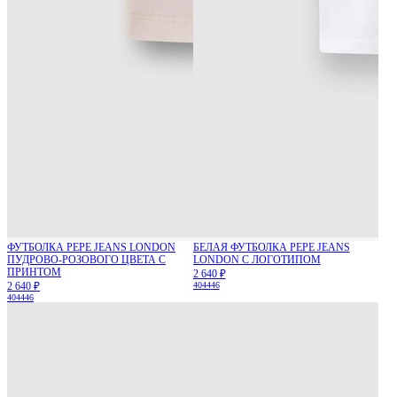
ФУТБОЛКА PEPE JEANS LONDON
БЕЛАЯ ФУТБОЛКА PEPE JEANS
ПУДРОВО-РОЗОВОГО ЦВЕТА С
LONDON С ЛОГОТИПОМ
ПРИНТОМ
2 640 ₽
2 640 ₽
40
44
46
40
44
46