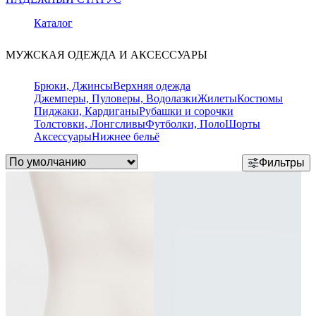
Каталог
МУЖСКАЯ ОДЕЖДА И АКСЕССУАРЫ
Брюки, Джинсы
Верхняя одежда
Джемперы, Пуловеры, Водолазки
Жилеты
Костюмы
Пиджаки, Кардиганы
Рубашки и сорочки
Толстовки, Лонгсливы
Футболки, Поло
Шорты
Аксессуары
Нижнее бельё
Фильтры