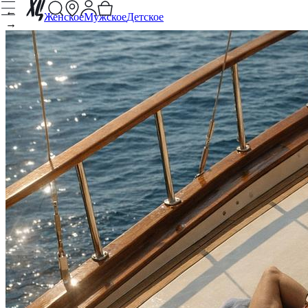
←
Женское
Мужское
Детское
→