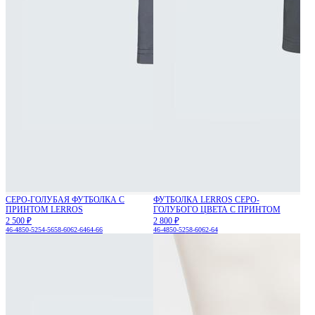
СЕРО-ГОЛУБАЯ ФУТБОЛКА С
ФУТБОЛКА LERROS СЕРО-
ПРИНТОМ LERROS
ГОЛУБОГО ЦВЕТА С ПРИНТОМ
2 500 ₽
2 800 ₽
46-48
50-52
54-56
58-60
62-64
64-66
46-48
50-52
58-60
62-64