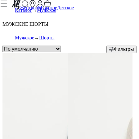
Женское
Мужское
Детское
Каталог
Мужское
МУЖСКИЕ ШОРТЫ
Мужское
Шорты
Фильтры