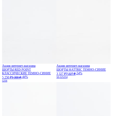
Акция интернет-магазина
Акция интернет-магазина
ШОРТЫ RED POINT
ШОРТЫ HATTRIC ТЕМНО-СИНИЕ
КЛАССИЧЕСКИЕ ТЕМНО-СИНИЕ
-54%
3 327 ₽
7 227 ₽
-44%
5 250 ₽
9 300 ₽
50-52
52
54
52
56