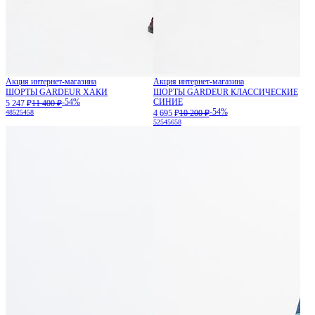
Акция интернет-магазина
Акция интернет-магазина
ШОРТЫ GARDEUR ХАКИ
ШОРТЫ GARDEUR КЛАССИЧЕСКИЕ
-54%
СИНИЕ
5 247 ₽
11 400 ₽
-54%
48
52
54
58
4 695 ₽
10 200 ₽
52
54
56
58