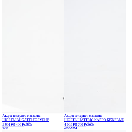
Акция интернет-магазина
Акция интернет-магазина
ШОРТЫ BUGATTI ГОЛУБЫЕ
ШОРТЫ HATTRIC КАРГО БЕЖЕВЫЕ
-36%
-54%
5 991 ₽
9 400 ₽
4 005 ₽
8 700 ₽
54
56
48
50-52
54