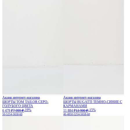
Акция интернет-магазина
Акция интернет-магазина
ШОРТЫ TOM TAILOR СЕРО-
ШОРТЫ BUGATTI ТЕМНО-СИНИЕ С
ГОЛУБОГО ЦВЕТА
КАРМАНАМИ
-19%
-15%
6 479 ₽
7 999 ₽
11 884 ₽
13 900 ₽
50-52
54-56
58-60
46-48
50-52
54-56
58-60