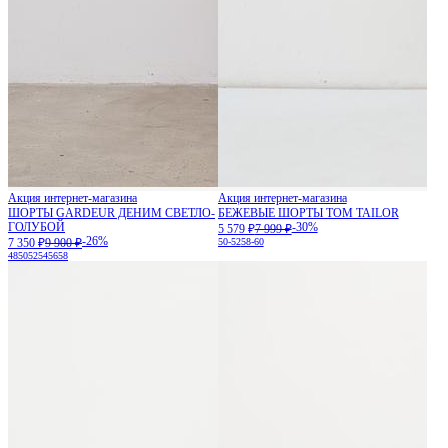
Акция интернет-магазина
Акция интернет-магазина
ШОРТЫ GARDEUR ДЕНИМ СВЕТЛО-
БЕЖЕВЫЕ ШОРТЫ TOM TAILOR
ГОЛУБОЙ
-30%
5 579 ₽
7 999 ₽
-26%
7 350 ₽
9 900 ₽
50-52
58-60
48
50
52
54
56
58