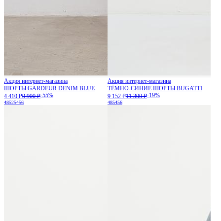
Акция интернет-магазина
Акция интернет-магазина
ШОРТЫ GARDEUR DENIM BLUE
ТЁМНО-СИНИЕ ШОРТЫ BUGATTI
-55%
-19%
4 410 ₽
9 900 ₽
9 152 ₽
11 300 ₽
48
52
54
56
48
54
56