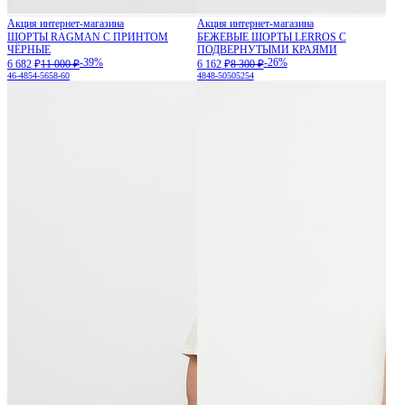
Акция интернет-магазина
Акция интернет-магазина
ШОРТЫ RAGMAN С ПРИНТОМ
БЕЖЕВЫЕ ШОРТЫ LERROS С
ЧЁРНЫЕ
ПОДВЕРНУТЫМИ КРАЯМИ
-39%
-26%
6 682 ₽
11 000 ₽
6 162 ₽
8 300 ₽
46-48
54-56
58-60
48
48-50
50
52
54