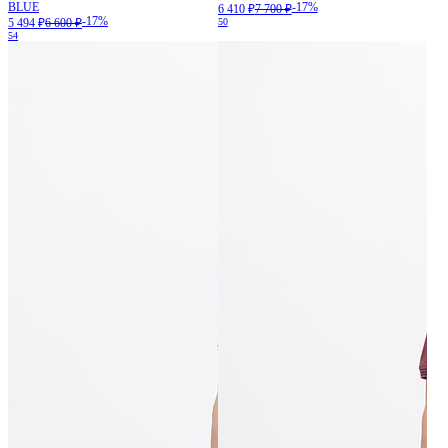
BLUE
-17%
6 410 ₽
7 700 ₽
-17%
5 494 ₽
6 600 ₽
50
54