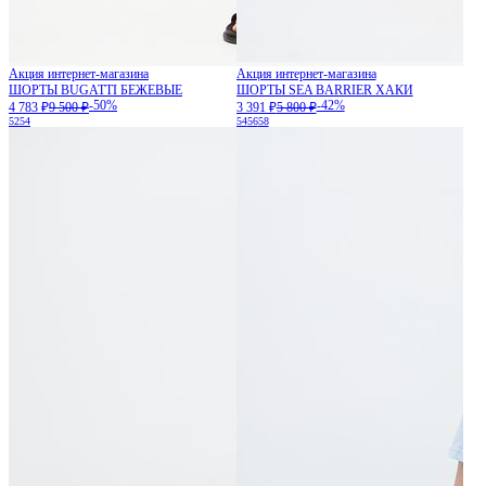
Акция интернет-магазина
Акция интернет-магазина
ШОРТЫ BUGATTI БЕЖЕВЫЕ
ШОРТЫ SEA BARRIER ХАКИ
-50%
-42%
4 783 ₽
9 500 ₽
3 391 ₽
5 800 ₽
52
54
54
56
58