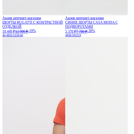
Акция интернет-магазина
Акция интернет-магазина
ШОРТЫ BUGATTI С КОНТРАСТНОЙ
СИНИЕ ШОРТЫ CASA MODA С
ОТДЕЛКОЙ
ПОДВОРОТАМИ
-19%
-30%
10 449 ₽
12 900 ₽
5 370 ₽
7 700 ₽
46-48
50-52
58-60
48
48-50
52
54