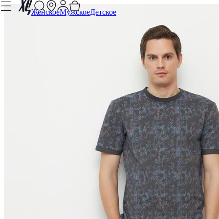
Женское
Мужское
Детское