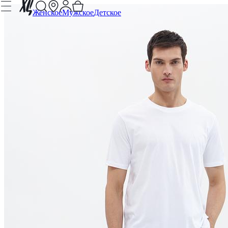
Женское
Мужское
Детское