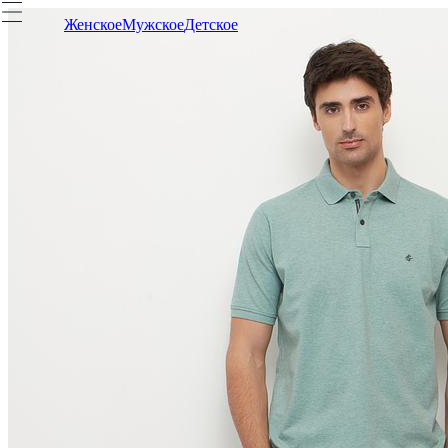
Женское
Мужское
Детское