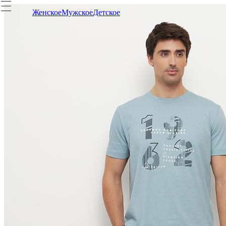
Женское
Мужское
Детское