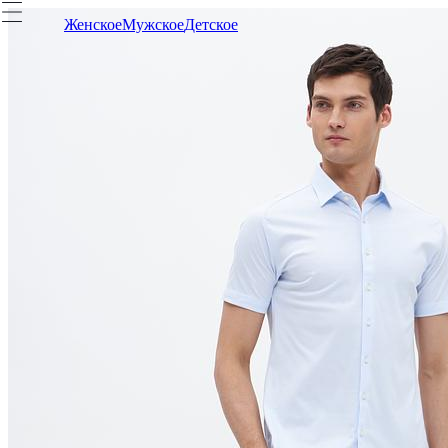
Женское
Мужское
Детское