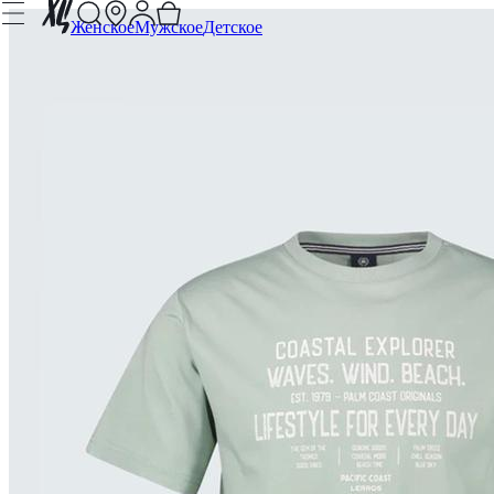
Женское
Мужское
Детское