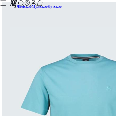
Женское
Мужское
Детское