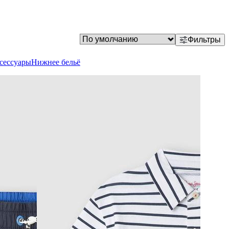
Фильтры
сессуары
Нижнее бельё