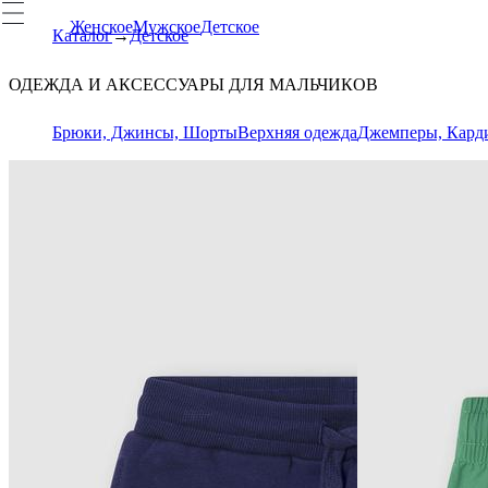
Женское
Мужское
Детское
Каталог
Детское
ОДЕЖДА И АКСЕССУАРЫ ДЛЯ МАЛЬЧИКОВ
Брюки, Джинсы, Шорты
Верхняя одежда
Джемперы, Кард