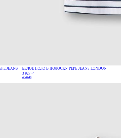
PE JEANS
БЕЛОЕ ПОЛО В ПОЛОСКУ PEPE JEANS LONDON
3 927 ₽
40
44
46