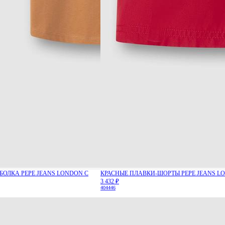
БОЛКА PEPE JEANS LONDON С
КРАСНЫЕ ПЛАВКИ-ШОРТЫ PEPE JEANS L
3 432 ₽
40
44
46