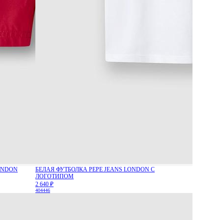
ONDON
БЕЛАЯ ФУТБОЛКА PEPE JEANS LONDON С
ЛОГОТИПОМ
2 640 ₽
40
44
46