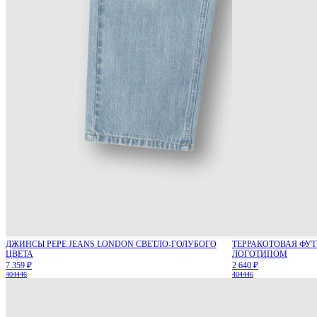
ДЖИНСЫ PEPE JEANS LONDON СВЕТЛО-ГОЛУБОГО
ТЕРРАКОТОВАЯ ФУТ
ЦВЕТА
ЛОГОТИПОМ
7 359 ₽
2 640 ₽
40
44
46
40
44
46