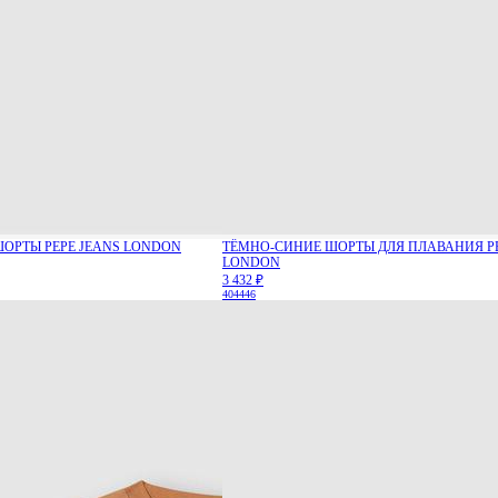
ОРТЫ PEPE JEANS LONDON
ТЁМНО-СИНИЕ ШОРТЫ ДЛЯ ПЛАВАНИЯ PE
LONDON
3 432 ₽
40
44
46