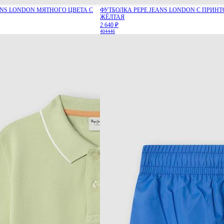
ANS LONDON МЯТНОГО ЦВЕТА С
ФУТБОЛКА PEPE JEANS LONDON С ПРИНТ
ЖЁЛТАЯ
2 640 ₽
40
44
46