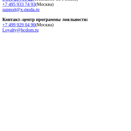
+7 495 933 74 93
(Москва)
support@x-moda.ru
Контакт–центр программы лояльности:
+7 499 929 04 90
(Москва)
Loyalty@hcdom.ru