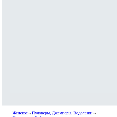
Женское
Пуловеры, Джемперы, Водолазки