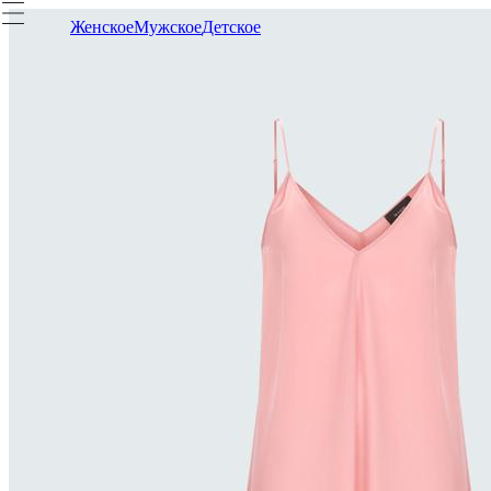
Женское
Мужское
Детское