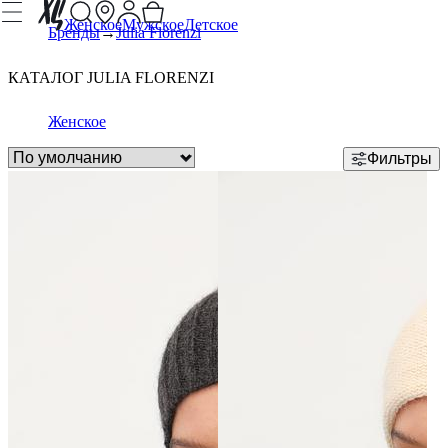
Женское
Мужское
Детское
Бренды
Julia Florenzi
КАТАЛОГ JULIA FLORENZI
Женское
Фильтры