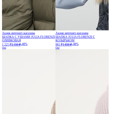
Акция интернет-магазина
Акция интернет-магазина
ШАПКА С УШАМИ JULIA FLORENZI
ШАПКА JULIA FLORENZI С
ОЛИВКОВАЯ
КОЗЫРЬКОМ
-48%
-48%
1 221 ₽
2 350 ₽
961 ₽
1 850 ₽
One
One