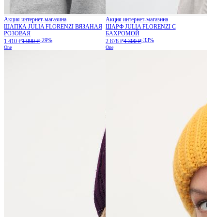
Акция интернет-магазина
Акция интернет-магазина
ШАПКА JULIA FLORENZI ВЯЗАНАЯ
ШАРФ JULIA FLORENZI С
РОЗОВАЯ
БАХРОМОЙ
-29%
-33%
1 410 ₽
1 990 ₽
2 878 ₽
4 300 ₽
One
One