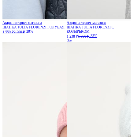
Акция интернет-магазина
Акция интернет-магазина
ШАПКА JULIA FLORENZI ГОЛУБАЯ
ШАПКА JULIA FLORENZI С
-29%
КОЗЫРЬКОМ
1 559 ₽
2 200 ₽
-33%
1 238 ₽
1 850 ₽
One