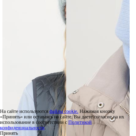
На сайте используются
файлы cookie.
Нажимая кнопку
«Принять» или оставаясь на сайте, Вы даете согласие на их
использование в соответствии с
Политикой
конфиденциальности
.
Принять