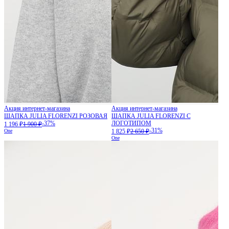
Акция интернет-магазина
Акция интернет-магазина
ШАПКА JULIA FLORENZI РОЗОВАЯ
ШАПКА JULIA FLORENZI С
-37%
ЛОГОТИПОМ
1 196 ₽
1 900 ₽
-31%
One
1 825 ₽
2 650 ₽
One