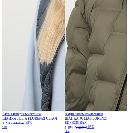
Акция интернет-магазина
Акция интернет-магазина
ШАПКА JULIA FLORENZI СЕРАЯ
ШАПКА JULIA FLORENZI
-23%
БИРЮЗОВАЯ
1 231 ₽
1 600 ₽
-63%
One
1 194 ₽
3 250 ₽
One