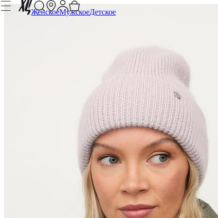
Женское
Мужское
Детское