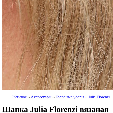
Женское
Аксессуары
Головные уборы
Julia Florenzi
Шапка Julia Florenzi вязаная