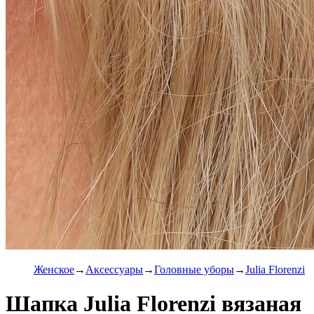
Женское
Аксессуары
Головные уборы
Julia Florenzi
Шапка Julia Florenzi вязаная