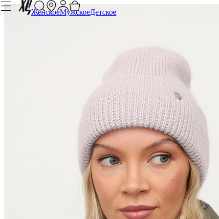
Женское
Мужское
Детское