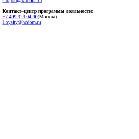
support@x-moda.ru
Контакт–центр программы лояльности:
+7 499 929 04 90
(Москва)
Loyalty@hcdom.ru