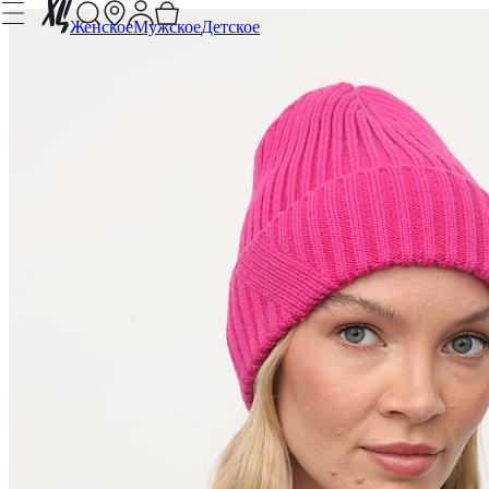
Женское
Мужское
Детское