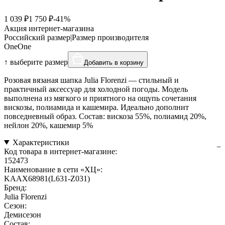
1 039 ₽
1 750 ₽
-41%
Акция интернет-магазина
Российский размер
|
Размер производителя
One
One
↑ выберите размер
Добавить в корзину
Розовая вязаная шапка Julia Florenzi — стильный и
практичный аксессуар для холодной погоды. Модель
выполнена из мягкого и приятного на ощупь сочетания
вискозы, полиамида и кашемира. Идеально дополнит
повседневный образ. Состав: вискоза 55%, полиамид 20%,
нейлон 20%, кашемир 5%
Характеристики
Код товара в интернет-магазине:
152473
Наименование в сети «ХЦ»:
KAAX68981(L631-Z031)
Бренд:
Julia Florenzi
Сезон:
Демисезон
Состав: