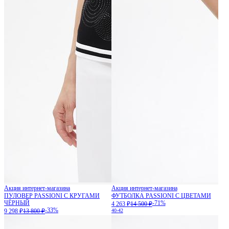
Акция интернет-магазина
Акция интернет-магазина
ПУЛОВЕР PASSIONI С КРУГАМИ
ФУТБОЛКА PASSIONI С ЦВЕТАМИ
ЧЁРНЫЙ
-71%
4 263 ₽
14 500 ₽
-33%
9 298 ₽
13 800 ₽
40-42