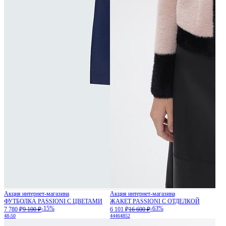
Акция интернет-магазина
Акция интернет-магазина
ФУТБОЛКА PASSIONI С ЦВЕТАМИ
ЖАКЕТ PASSIONI С ОТДЕЛКОЙ
-15%
-63%
7 780 ₽
9 100 ₽
6 101 ₽
16 600 ₽
48-50
44
46
48
52