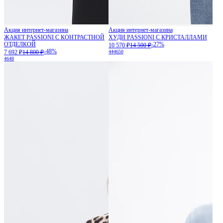
Акция интернет-магазина
Акция интернет-магазина
ЖАКЕТ PASSIONI С КОНТРАСТНОЙ
ХУДИ PASSIONI С КРИСТАЛЛАМИ
ОТДЕЛКОЙ
-27%
10 570 ₽
14 500 ₽
-48%
7 692 ₽
14 800 ₽
44
46
50
46
48