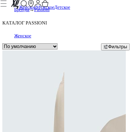
Женское
Мужское
Детское
Бренды
Passioni
КАТАЛОГ PASSIONI
Женское
Фильтры