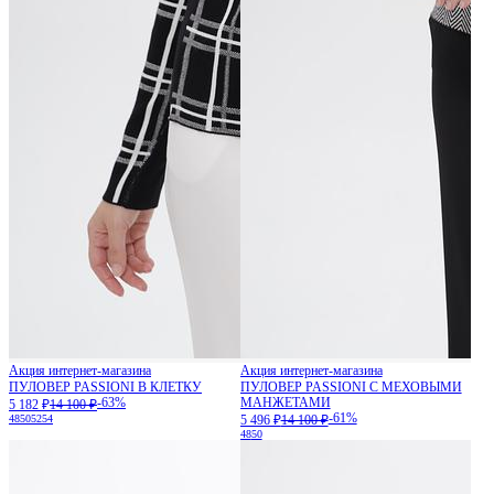
Акция интернет-магазина
Акция интернет-магазина
ПУЛОВЕР PASSIONI В КЛЕТКУ
ПУЛОВЕР PASSIONI С МЕХОВЫМИ
-63%
МАНЖЕТАМИ
5 182 ₽
14 100 ₽
-61%
48
50
52
54
5 496 ₽
14 100 ₽
48
50