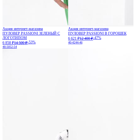
Акция интернет-магазина
Акция интернет-магазина
ПУЛОВЕР PASSIONI ЗЕЛЕНЫЙ С
ПУЛОВЕР PASSIONI В ГОРОШЕК
ЛОГОТИПОМ
-47%
6 621 ₽
12 400 ₽
-53%
6 858 ₽
14 500 ₽
40-42
44-46
48-50
52-54