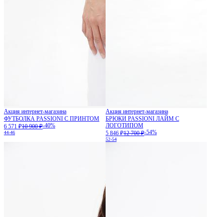
Акция интернет-магазина
Акция интернет-магазина
ФУТБОЛКА PASSIONI С ПРИНТОМ
БРЮКИ PASSIONI ЛАЙМ С
-40%
ЛОГОТИПОМ
6 571 ₽
10 900 ₽
-54%
44-46
5 846 ₽
12 700 ₽
52-54