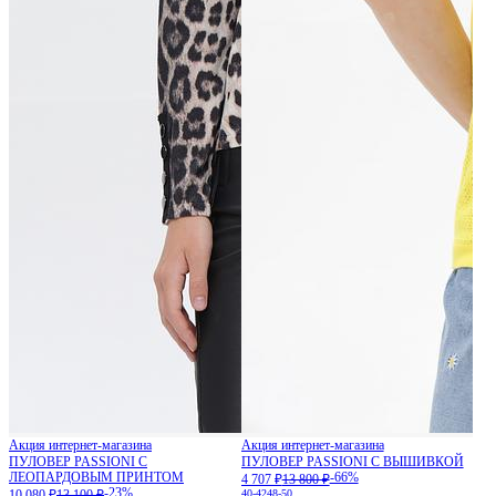
Акция интернет-магазина
Акция интернет-магазина
ПУЛОВЕР PASSIONI С
ПУЛОВЕР PASSIONI С ВЫШИВКОЙ
ЛЕОПАРДОВЫМ ПРИНТОМ
-66%
4 707 ₽
13 800 ₽
-23%
10 080 ₽
13 100 ₽
40-42
48-50