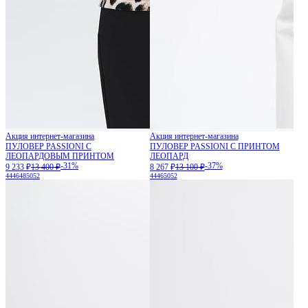
Акция интернет-магазина
Акция интернет-магазина
ПУЛОВЕР PASSIONI С
ПУЛОВЕР PASSIONI С ПРИНТОМ
ЛЕОПАРДОВЫМ ПРИНТОМ
ЛЕОПАРД
-31%
-37%
9 233 ₽
13 400 ₽
8 267 ₽
13 100 ₽
44
46
48
50
52
44
46
50
52