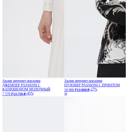
Акция интернет-магазина
Акция интернет-магазина
ДЖЕМПЕР PASSIONI С
ПУЛОВЕР PASSIONI С ПРИНТОМ
КАПЮШОНОМ МОЛОЧНЫЙ
-27%
10 060 ₽
13 800 ₽
-45%
7 579 ₽
13 750 ₽
50