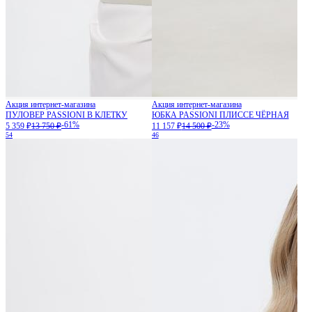
Акция интернет-магазина
Акция интернет-магазина
ПУЛОВЕР PASSIONI В КЛЕТКУ
ЮБКА PASSIONI ПЛИССЕ ЧЁРНАЯ
-61%
-23%
5 359 ₽
13 750 ₽
11 157 ₽
14 500 ₽
54
46