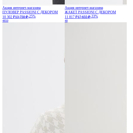
Акция интернет-магазина
Акция интернет-магазина
ПУЛОВЕР PASSIONI С ДЕКОРОМ
ЖАКЕТ PASSIONI С ДЕКОРОМ
-25%
-33%
10 302 ₽
13 750 ₽
11 817 ₽
17 655 ₽
48
50
48