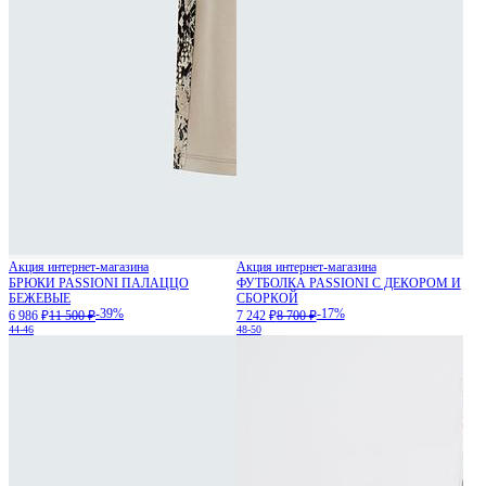
Акция интернет-магазина
Акция интернет-магазина
БРЮКИ PASSIONI ПАЛАЦЦО
ФУТБОЛКА PASSIONI С ДЕКОРОМ И
БЕЖЕВЫЕ
СБОРКОЙ
-39%
-17%
6 986 ₽
11 500 ₽
7 242 ₽
8 700 ₽
44-46
48-50