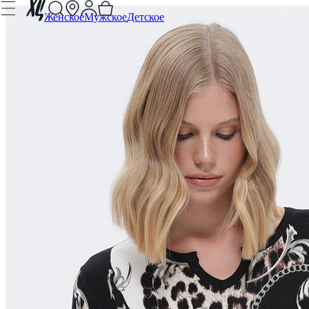
Женское
Мужское
Детское