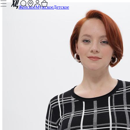
Женское
Мужское
Детское