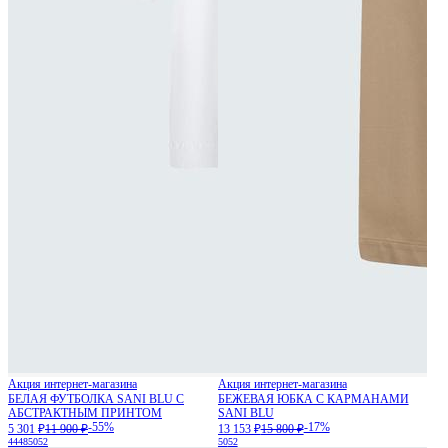
Акция интернет-магазина
Акция интернет-магазина
БЕЛАЯ ФУТБОЛКА SANI BLU С
БЕЖЕВАЯ ЮБКА С КАРМАНАМИ
АБСТРАКТНЫМ ПРИНТОМ
SANI BLU
-55%
-17%
5 301 ₽
11 900 ₽
13 153 ₽
15 800 ₽
44
48
50
52
50
52