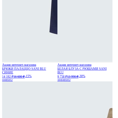
Акция интернет-магазина
Акция интернет-магазина
БРЮКИ ПАЛАЦЦО SANI BLU
БЕЛАЯ БЛУЗА С РЮШАМИ SANI
СИНИЕ
BLU
-15%
-30%
14 192 ₽
16 600 ₽
9 758 ₽
13 990 ₽
44
48
50
52
44
46
48
50
52