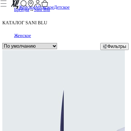
Женское
Мужское
Детское
Бренды
Sani Blu
КАТАЛОГ SANI BLU
Женское
Фильтры