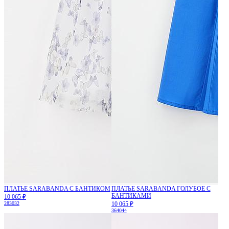
ПЛАТЬЕ SARABANDA С БАНТИКОМ
ПЛАТЬЕ SARABANDA ГОЛУБОЕ С
БАНТИКАМИ
10 065 ₽
28
30
32
10 065 ₽
36
40
44