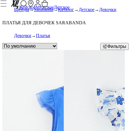
Женское
Мужское
Детское
Бренды
Sarabanda
Каталог
Детское
Девочки
ПЛАТЬЯ ДЛЯ ДЕВОЧЕК SARABANDA
Девочки
Платья
Фильтры