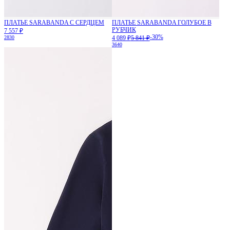
ПЛАТЬЕ SARABANDA С СЕРДЦЕМ
ПЛАТЬЕ SARABANDA ГОЛУБОЕ В
РУБЧИК
7 557 ₽
-30%
28
30
4 089 ₽
5 841 ₽
36
40