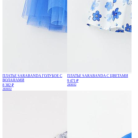
ПЛАТЬЕ SARABANDA ГОЛУБОЕ С
ПЛАТЬЕ SARABANDA С ЦВЕТАМИ
ВОЛАНАМИ
9 471 ₽
8 382 ₽
28
30
32
28
30
32