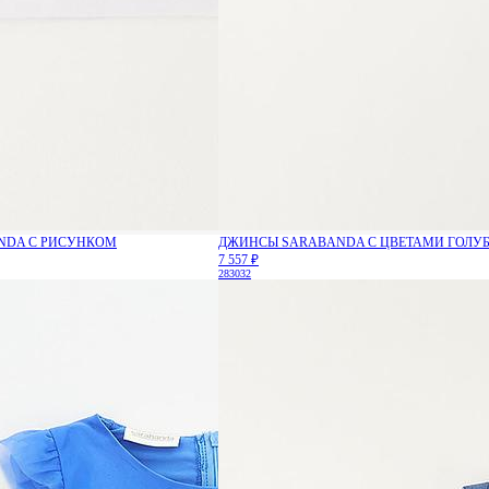
NDA С РИСУНКОМ
ДЖИНСЫ SARABANDA С ЦВЕТАМИ ГОЛУ
7 557 ₽
28
30
32