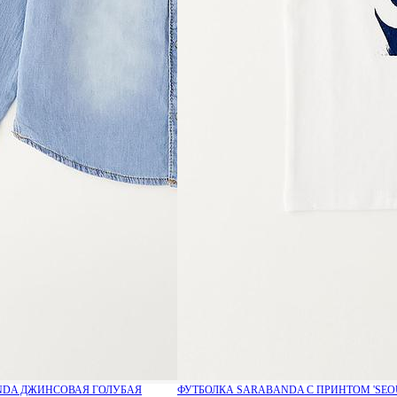
DA ДЖИНСОВАЯ ГОЛУБАЯ
ФУТБОЛКА SARABANDA С ПРИНТОМ 'SEOU