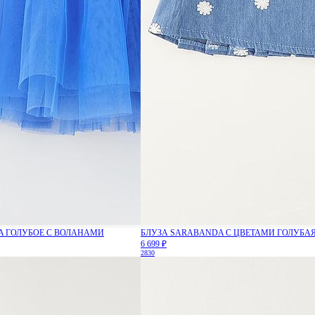
A ГОЛУБОЕ С ВОЛАНАМИ
БЛУЗА SARABANDA С ЦВЕТАМИ ГОЛУБА
6 699 ₽
28
30