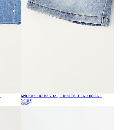
Я
БРЮКИ SARABANDA ДЕНИМ СВЕТЛО-ГОЛУБЫЕ
5 016 ₽
28
30
32