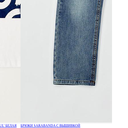
L' БЕЛАЯ
БРЮКИ SARABANDA С ВЫШИВКОЙ