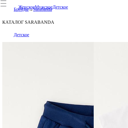
Женское
Мужское
Детское
Бренды
Sarabanda
КАТАЛОГ SARABANDA
Детское