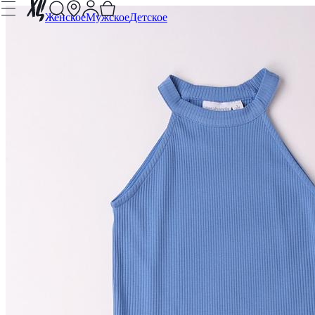
Женское
Мужское
Детское