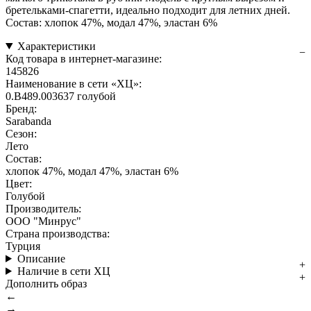
бретельками-спагетти, идеально подходит для летних дней.
Состав: хлопок 47%, модал 47%, эластан 6%
Характеристики
Код товара в интернет-магазине:
145826
Наименование в сети «ХЦ»:
0.B489.003637 голубой
Бренд:
Sarabanda
Сезон:
Лето
Состав:
хлопок 47%, модал 47%, эластан 6%
Цвет:
Голубой
Производитель:
ООО "Минрус"
Страна производства:
Турция
Описание
Наличие в сети ХЦ
Дополнить образ
←
→