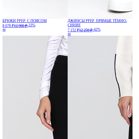
БРЮКИ PPEP. С ПОЯСОМ
ДЖИНСЫ PPEP. ПРЯМЫЕ ТЁМНО-
-33%
СИНИЕ
8 678 ₽
12 900 ₽
-42%
46
7 152 ₽
12 250 ₽
46