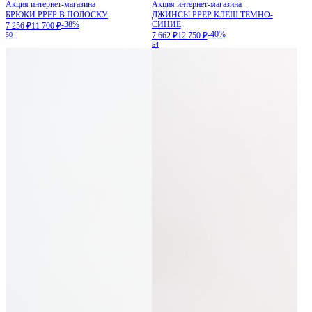
Акция интернет-магазина
Акция интернет-магазина
БРЮКИ PPEP В ПОЛОСКУ
ДЖИНСЫ PPEP КЛЕШ ТЁМНО-
-38%
СИНИЕ
7 256 ₽
11 700 ₽
-40%
50
7 662 ₽
12 750 ₽
54