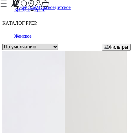
Женское
Мужское
Детское
Бренды
Ppep.
КАТАЛОГ PPEP.
Женское
Фильтры