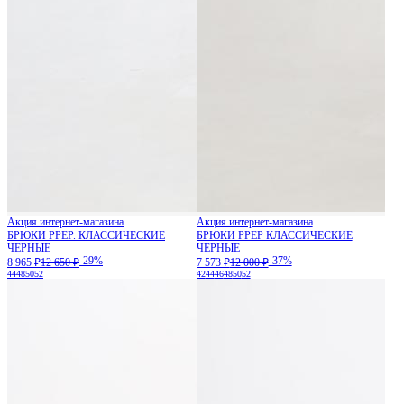
Акция интернет-магазина
Акция интернет-магазина
БРЮКИ PPEP. КЛАССИЧЕСКИЕ
БРЮКИ PPEP КЛАССИЧЕСКИЕ
ЧЕРНЫЕ
ЧЕРНЫЕ
-29%
-37%
8 965 ₽
12 650 ₽
7 573 ₽
12 000 ₽
44
48
50
52
42
44
46
48
50
52