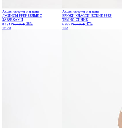
Акция интернет-магазина
Акция интернет-магазина
ДЖИНСЫ PPEP БЕЛЫЕ С
БРЮКИ КЛАССИЧЕСКИЕ PPEP.
ЗАВЯЗКАМИ
ТЕМНО-СИНИЕ
-38%
-47%
8 123 ₽
13 100 ₽
6 995 ₽
13 100 ₽
44
46
48
48
52