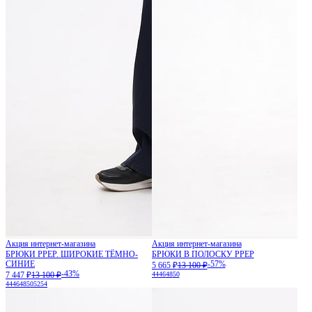
Акция интернет-магазина
Акция интернет-магазина
БРЮКИ PPEP. ШИРОКИЕ ТЁМНО-
БРЮКИ В ПОЛОСКУ PPEP
СИНИЕ
-57%
5 665 ₽
13 100 ₽
-43%
7 447 ₽
13 100 ₽
44
46
48
50
44
46
48
50
52
54