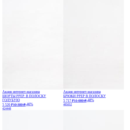
Акция интернет-магазина
Акция интернет-магазина
ШОРТЫ PPEP. В ПОЛОСКУ
БРЮКИ PPEP В ПОЛОСКУ
ГОЛУБУЮ
-48%
5 717 ₽
11 000 ₽
-46%
5 520 ₽
10 300 ₽
48
50
52
42
44
48