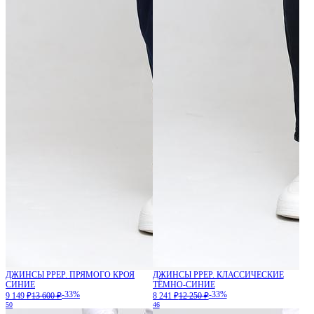
ДЖИНСЫ PPEP. ПРЯМОГО КРОЯ
ДЖИНСЫ PPEP. КЛАССИЧЕСКИЕ
СИНИЕ
ТЁМНО-СИНИЕ
-33%
-33%
9 149 ₽
13 600 ₽
8 241 ₽
12 250 ₽
50
46