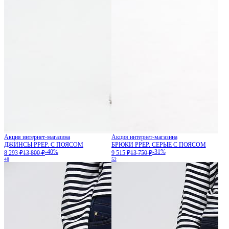
Акция интернет-магазина
Акция интернет-магазина
ДЖИНСЫ PPEP. С ПОЯСОМ
БРЮКИ PPEP. СЕРЫЕ С ПОЯСОМ
-40%
-31%
8 293 ₽
13 800 ₽
9 515 ₽
13 750 ₽
48
52