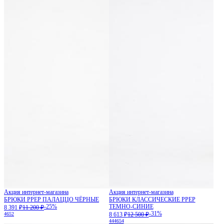
Акция интернет-магазина
Акция интернет-магазина
БРЮКИ PPEP ПАЛАЦЦО ЧЁРНЫЕ
БРЮКИ КЛАССИЧЕСКИЕ PPEP
-25%
ТЕМНО-СИНИЕ
8 391 ₽
11 200 ₽
-31%
46
52
8 613 ₽
12 500 ₽
44
46
54