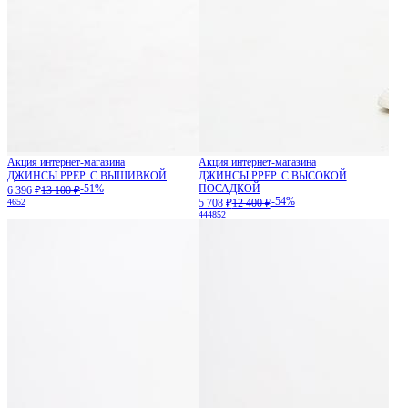
Акция интернет-магазина
Акция интернет-магазина
ДЖИНСЫ PPEP. С ВЫШИВКОЙ
ДЖИНСЫ PPEP. С ВЫСОКОЙ
-51%
ПОСАДКОЙ
6 396 ₽
13 100 ₽
-54%
46
52
5 708 ₽
12 400 ₽
44
48
52