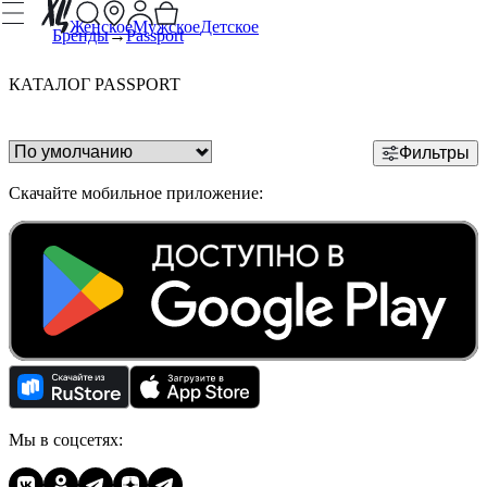
Женское
Мужское
Детское
Бренды
Passport
КАТАЛОГ PASSPORT
Фильтры
Скачайте мобильное приложение:
Мы в соцсетях: