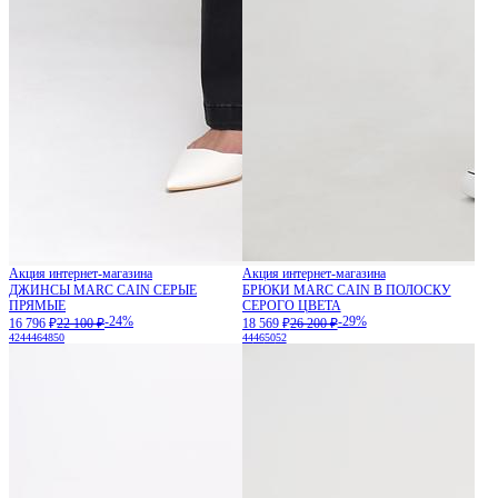
Акция интернет-магазина
Акция интернет-магазина
ДЖИНСЫ MARC CAIN СЕРЫЕ
БРЮКИ MARC CAIN В ПОЛОСКУ
ПРЯМЫЕ
СЕРОГО ЦВЕТА
-24%
-29%
16 796 ₽
22 100 ₽
18 569 ₽
26 200 ₽
42
44
46
48
50
44
46
50
52