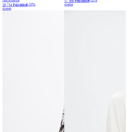
ЛИЛОВАЯ
-33%
57 566 ₽
86 000 ₽
-33%
28 734 ₽
43 000 ₽
42
48
50
42
44
46