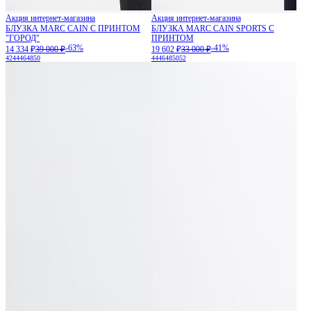
Акция интернет-магазина
Акция интернет-магазина
БЛУЗКА MARC CAIN С ПРИНТОМ
БЛУЗКА MARC CAIN SPORTS С
"ГОРОД"
ПРИНТОМ
-63%
-41%
14 334 ₽
39 000 ₽
19 602 ₽
33 000 ₽
42
44
46
48
50
44
46
48
50
52