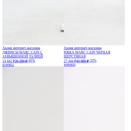
Акция интернет-магазина
Акция интернет-магазина
ДЖИНСЫ MARC CAIN С
ЮБКА MARC CAIN ЧЕРНАЯ
ЗАВЫШЕННОЙ ТАЛИЕЙ
ШЕРСТЯНАЯ
-45%
-33%
14 442 ₽
26 200 ₽
27 444 ₽
41 000 ₽
42
44
46
52
44
46
48
50