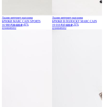
Акция интернет-магазина
Акция интернет-магазина
БРЮКИ MARC CAIN SPORTS
БРЮКИ В ПОЛОСКУ MARC CAIN
-41%
-31%
16 988 ₽
28 600 ₽
19 018 ₽
27 600 ₽
42
44
46
48
50
52
42
44
46
48
50
52