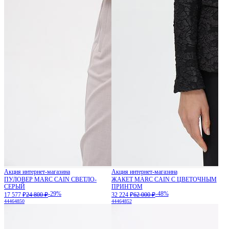
Акция интернет-магазина
Акция интернет-магазина
ПУЛОВЕР MARC CAIN СВЕТЛО-
ЖАКЕТ MARC CAIN С ЦВЕТОЧНЫМ
СЕРЫЙ
ПРИНТОМ
-29%
-48%
17 577 ₽
24 800 ₽
32 224 ₽
62 000 ₽
44
46
48
50
44
46
48
52