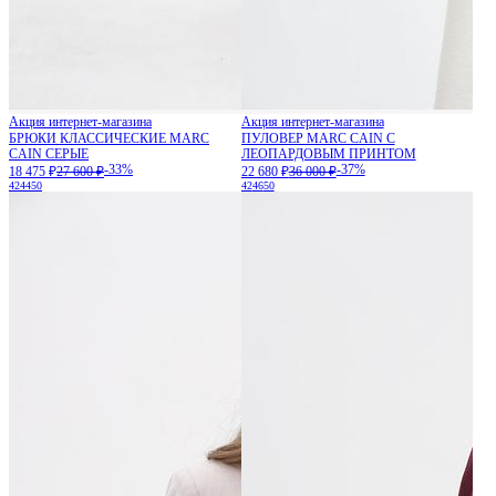
Акция интернет-магазина
Акция интернет-магазина
БРЮКИ КЛАССИЧЕСКИЕ MARC
ПУЛОВЕР MARC CAIN С
CAIN СЕРЫЕ
ЛЕОПАРДОВЫМ ПРИНТОМ
-33%
-37%
18 475 ₽
27 600 ₽
22 680 ₽
36 000 ₽
42
44
50
42
46
50