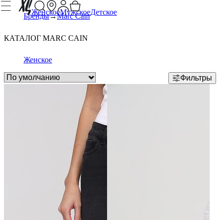
Женское
Мужское
Детское
Бренды
Marc Cain
КАТАЛОГ MARC CAIN
Женское
Фильтры