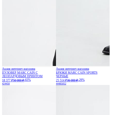
Акция интернет-магазина
Акция интернет-магазина
ПУЛОВЕР MARC CAIN С
БРЮКИ MARC CAIN SPORTS
ЛЕОПАРДОВЫМ ПРИНТОМ
ЧЕРНЫЕ
-63%
-29%
18 377 ₽
50 000 ₽
25 514 ₽
36 000 ₽
42
44
50
44
48
50
52