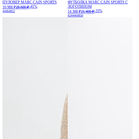
ПУЛОВЕР MARC CAIN SPORTS
ФУТБОЛКА MARC CAIN SPORTS С
-41%
ЛОГОТИПОМ
16 988 ₽
28 600 ₽
-33%
44
46
48
52
14 300 ₽
21 400 ₽
42
44
46
48
50