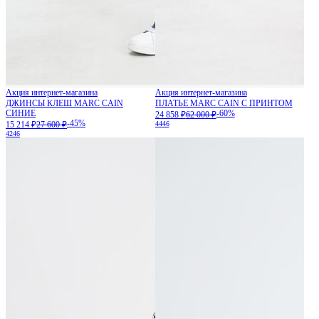
Акция интернет-магазина
Акция интернет-магазина
ДЖИНСЫ КЛЕШ MARC CAIN
ПЛАТЬЕ MARC CAIN С ПРИНТОМ
СИНИЕ
-60%
24 858 ₽
62 000 ₽
-45%
15 214 ₽
27 600 ₽
44
46
42
46