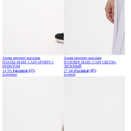
Акция интернет-магазина
Акция интернет-магазина
ПЛАТЬЕ MARC CAIN SPORTS С
ПУЛОВЕР MARC CAIN СВЕТЛО-
ПРИНТОМ
ЛИЛОВЫЙ
-63%
-48%
14 701 ₽
40 000 ₽
27 546 ₽
53 000 ₽
42
44
46
48
50
42
44
46
48