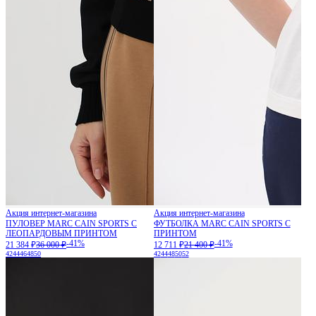
Акция интернет-магазина
Акция интернет-магазина
ПУЛОВЕР MARC CAIN SPORTS С
ФУТБОЛКА MARC CAIN SPORTS С
ЛЕОПАРДОВЫМ ПРИНТОМ
ПРИНТОМ
-41%
-41%
21 384 ₽
36 000 ₽
12 711 ₽
21 400 ₽
42
44
46
48
50
42
44
48
50
52