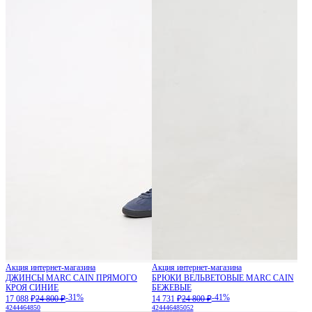
Акция интернет-магазина
Акция интернет-магазина
ДЖИНСЫ MARC CAIN ПРЯМОГО
БРЮКИ ВЕЛЬВЕТОВЫЕ MARC CAIN
КРОЯ СИНИЕ
БЕЖЕВЫЕ
-31%
-41%
17 088 ₽
24 800 ₽
14 731 ₽
24 800 ₽
42
44
46
48
50
42
44
46
48
50
52