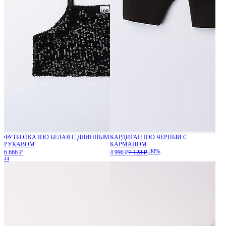
ФУТБОЛКА IDO БЕЛАЯ С ДЛИННЫМ
КАРДИГАН IDO ЧЁРНЫЙ С
РУКАВОМ
КАРМАНОМ
-30%
6 666 ₽
4 990 ₽
7 128 ₽
44