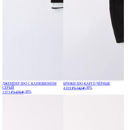
ДЖЕМПЕР IDO С КАПЮШОНОМ
БРЮКИ IDO КАРГО ЧЁРНЫЕ
СЕРЫЙ
-30%
4 019 ₽
5 742 ₽
-30%
3 973 ₽
5 676 ₽