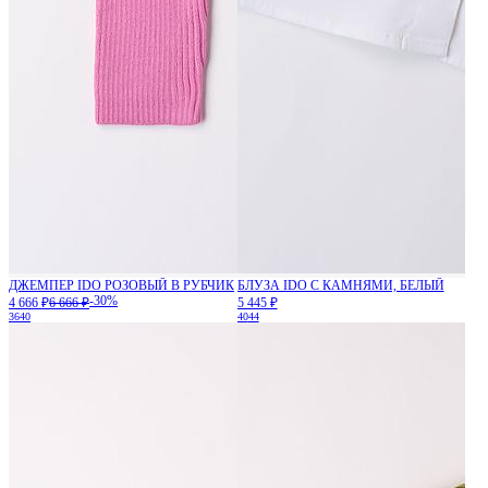
ДЖЕМПЕР IDO РОЗОВЫЙ В РУБЧИК
БЛУЗА IDO С КАМНЯМИ, БЕЛЫЙ
-30%
4 666 ₽
6 666 ₽
5 445 ₽
36
40
40
44