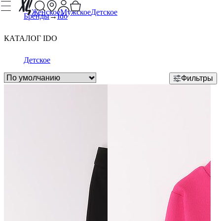
Женское
Мужское
Детское
Бренды
Ido
КАТАЛОГ IDO
Детское
Фильтры