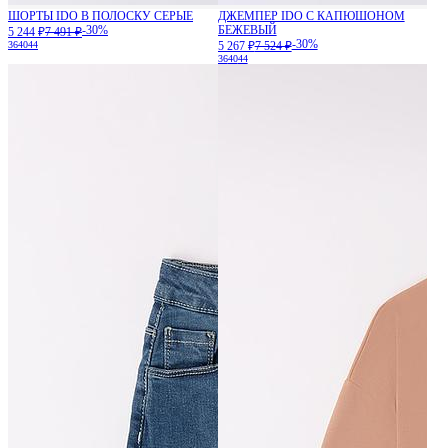
ШОРТЫ IDO В ПОЛОСКУ СЕРЫЕ
ДЖЕМПЕР IDO С КАПЮШОНОМ
-30%
БЕЖЕВЫЙ
5 244 ₽
7 491 ₽
-30%
36
40
44
5 267 ₽
7 524 ₽
36
40
44