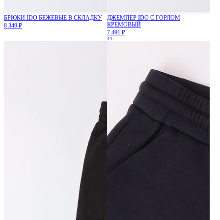
БРЮКИ IDO БЕЖЕВЫЕ В СКЛАДКУ
ДЖЕМПЕР IDO С ГОРЛОМ
КРЕМОВЫЙ
8 349 ₽
7 491 ₽
44