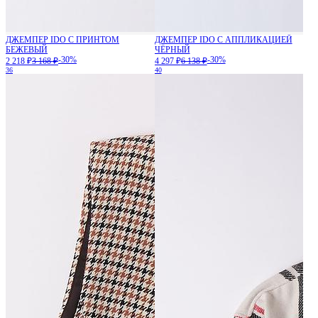
ДЖЕМПЕР IDO С ПРИНТОМ
ДЖЕМПЕР IDO С АППЛИКАЦИЕЙ
БЕЖЕВЫЙ
ЧЁРНЫЙ
-30%
-30%
2 218 ₽
3 168 ₽
4 297 ₽
6 138 ₽
36
40