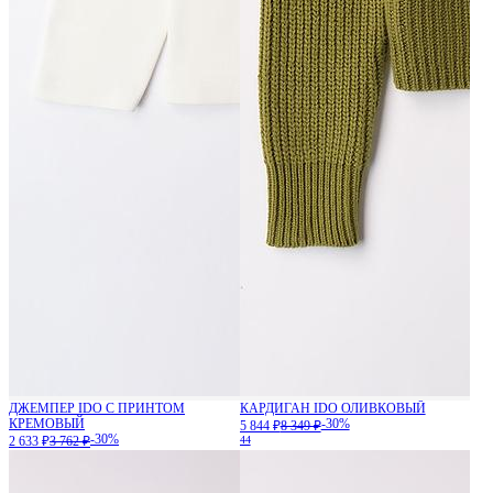
ДЖЕМПЕР IDO С ПРИНТОМ
КАРДИГАН IDO ОЛИВКОВЫЙ
КРЕМОВЫЙ
-30%
5 844 ₽
8 349 ₽
-30%
2 633 ₽
3 762 ₽
44