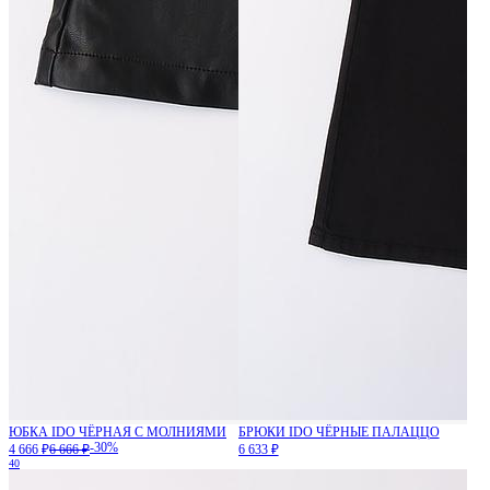
ЮБКА IDO ЧЁРНАЯ С МОЛНИЯМИ
БРЮКИ IDO ЧЁРНЫЕ ПАЛАЦЦО
-30%
4 666 ₽
6 666 ₽
6 633 ₽
40