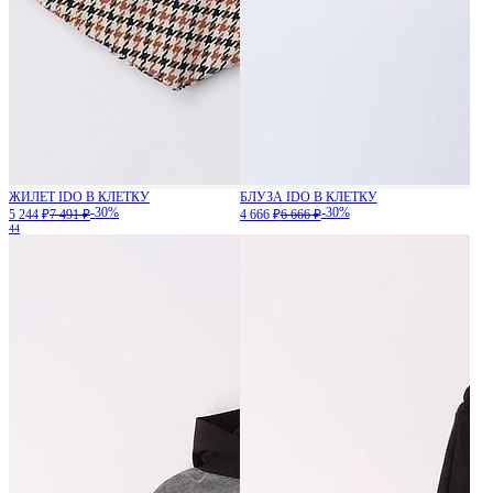
ЖИЛЕТ IDO В КЛЕТКУ
БЛУЗА IDO В КЛЕТКУ
-30%
-30%
5 244 ₽
7 491 ₽
4 666 ₽
6 666 ₽
44