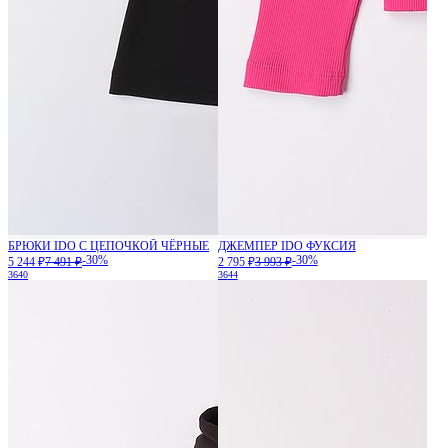
БРЮКИ IDO С ЦЕПОЧКОЙ ЧЁРНЫЕ
ДЖЕМПЕР IDO ФУКСИЯ
-30%
-30%
5 244 ₽
7 491 ₽
2 795 ₽
3 993 ₽
36
40
36
44