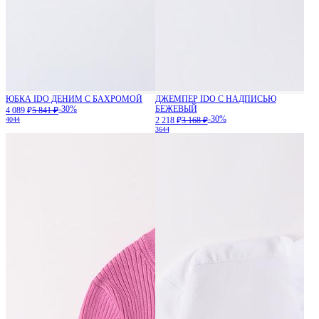
ЮБКА IDO ДЕНИМ С БАХРОМОЙ
ДЖЕМПЕР IDO С НАДПИСЬЮ
-30%
БЕЖЕВЫЙ
4 089 ₽
5 841 ₽
-30%
40
44
2 218 ₽
3 168 ₽
36
44