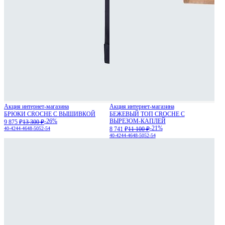
Акция интернет-магазина
Акция интернет-магазина
БРЮКИ CROCHE С ВЫШИВКОЙ
БЕЖЕВЫЙ ТОП CROCHE С
-26%
ВЫРЕЗОМ-КАПЛЕЙ
9 875 ₽
13 300 ₽
-21%
40-42
44-46
48-50
52-54
8 741 ₽
11 100 ₽
40-42
44-46
48-50
52-54