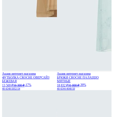
Акция интернет-магазина
Акция интернет-магазина
ФУТБОЛКА CROCHE ОВЕРСАЙЗ
БРЮКИ CROCHE ПАЛАЦЦО
БЕЖЕВАЯ
МЯТНЫЕ
-17%
-39%
13 569 ₽
16 300 ₽
18 832 ₽
31 000 ₽
40-42
48-50
52-54
40-42
44-46
48-50