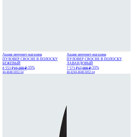
Акция интернет-магазина
Акция интернет-магазина
ПУЛОВЕР CROCHE В ПОЛОСКУ
ПУЛОВЕР CROCHE В ПОЛОСКУ
БЕЖЕВЫЙ
ЛАВАНДОВЫЙ
-55%
-55%
8 553 ₽
19 200 ₽
7 573 ₽
17 000 ₽
44-46
48-50
52-54
40-42
44-46
48-50
52-54