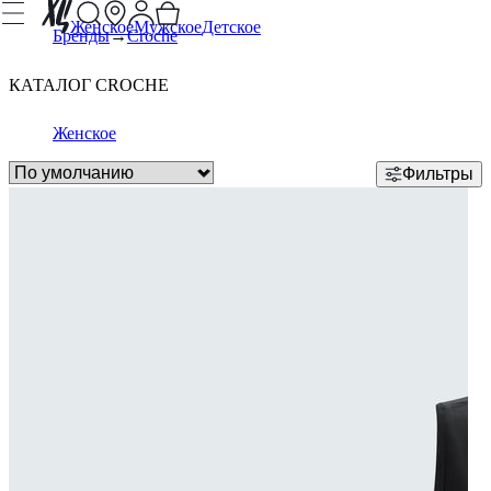
Женское
Мужское
Детское
Бренды
Croche
КАТАЛОГ CROCHE
Женское
Фильтры