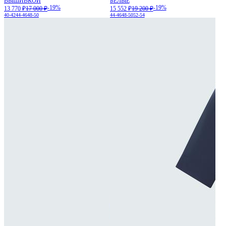
ВЫШИВКОЙ
БЕЛЫЕ
-19%
-19%
13 770 ₽
17 000 ₽
15 552 ₽
19 200 ₽
40-42
44-46
48-50
44-46
48-50
52-54