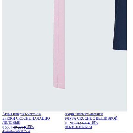
Акция интернет-магазина
Акция интернет-магазина
БРЮКИ CROCHE ПАЛАЦЦО
БЛУЗА CROCHE С ВЫШИВКОЙ
ЛИЛОВЫЕ
-19%
10 206 ₽
12 600 ₽
-55%
8 553 ₽
19 200 ₽
40-42
44-46
48-50
52-54
40-42
44-46
48-50
52-54