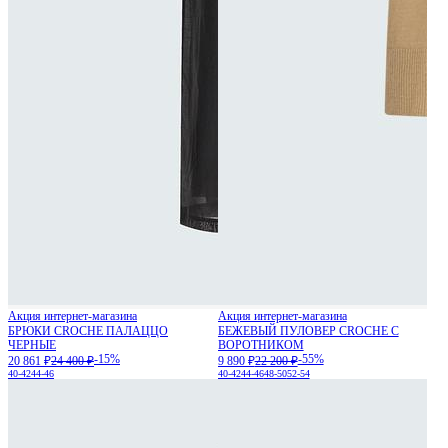
Акция интернет-магазина
Акция интернет-магазина
БРЮКИ CROCHE ПАЛАЦЦО
БЕЖЕВЫЙ ПУЛОВЕР CROCHE С
ЧЕРНЫЕ
ВОРОТНИКОМ
-15%
-55%
20 861 ₽
24 400 ₽
9 890 ₽
22 200 ₽
40-42
44-46
40-42
44-46
48-50
52-54