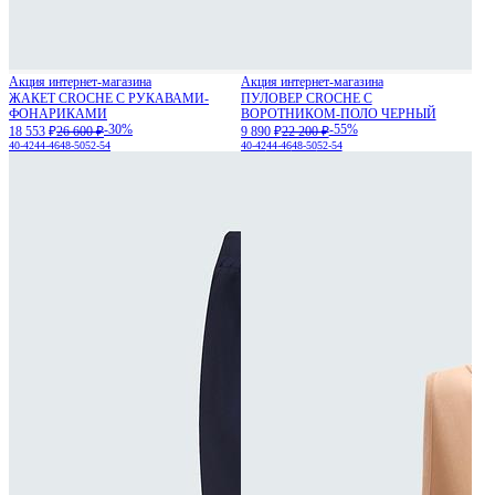
Акция интернет-магазина
Акция интернет-магазина
ЖАКЕТ CROCHE С РУКАВАМИ-
ПУЛОВЕР CROCHE С
ФОНАРИКАМИ
ВОРОТНИКОМ-ПОЛО ЧЕРНЫЙ
-30%
-55%
18 553 ₽
26 600 ₽
9 890 ₽
22 200 ₽
40-42
44-46
48-50
52-54
40-42
44-46
48-50
52-54