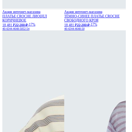
Акция интернет-магазина
Акция интернет-магазина
ПЛАТЬЕ CROCHE ЛИОЦЕЛ
ТЁМНО-СИНЕЕ ПЛАТЬЕ CROCHE
КОРИЧНЕВОЕ
СВОБОДНОГО КРОЯ
-17%
-17%
18 481 ₽
22 200 ₽
18 481 ₽
22 200 ₽
40-42
44-46
48-50
52-54
40-42
44-46
48-50