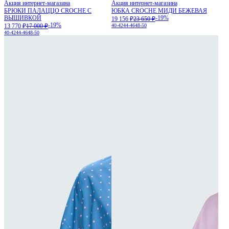
Акция интернет-магазина
Акция интернет-магазина
БРЮКИ ПАЛАЦЦО CROCHE С
ЮБКА CROCHE МИДИ БЕЖЕВАЯ
ВЫШИВКОЙ
-19%
19 156 ₽
23 650 ₽
-19%
13 770 ₽
17 000 ₽
40-42
44-46
48-50
40-42
44-46
48-50