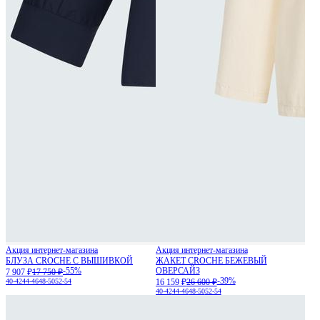
Акция интернет-магазина
Акция интернет-магазина
БЛУЗА CROCHE С ВЫШИВКОЙ
ЖАКЕТ CROCHE БЕЖЕВЫЙ
-55%
ОВЕРСАЙЗ
7 907 ₽
17 750 ₽
-39%
40-42
44-46
48-50
52-54
16 159 ₽
26 600 ₽
40-42
44-46
48-50
52-54