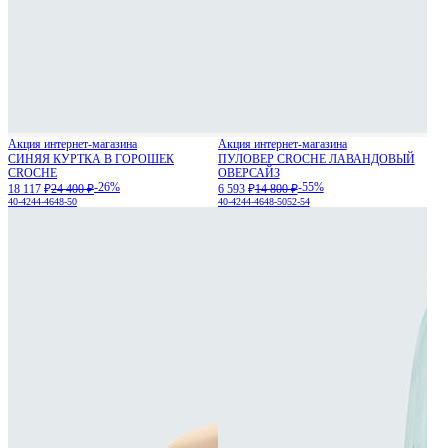
Акция интернет-магазина
Акция интернет-магазина
СИНЯЯ КУРТКА В ГОРОШЕК
ПУЛОВЕР CROCHE ЛАВАНДОВЫЙ
CROCHE
ОВЕРСАЙЗ
-26%
-55%
18 117 ₽
24 400 ₽
6 593 ₽
14 800 ₽
40-42
44-46
48-50
40-42
44-46
48-50
52-54