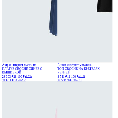
Акция интернет-магазина
Акция интернет-магазина
ПЛАТЬЕ CROCHE СИНЕЕ С
ТОП CROCHE НА БРЕТЕЛЯХ
ВЫШИВКОЙ
ЧЕРНЫЙ
-17%
-21%
23 393 ₽
28 100 ₽
8 741 ₽
11 100 ₽
40-42
44-46
48-50
52-54
40-42
44-46
48-50
52-54