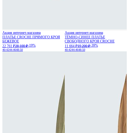
Акция интернет-магазина
Акция интернет-магазина
ПЛАТЬЕ CROCHE ПРЯМОГО КРОЯ
ТЁМНО-СИНЕЕ ПЛАТЬЕ
БЕЖЕВОЕ
СВОБОДНОГО КРОЯ CROCHE
-19%
-39%
22 761 ₽
28 100 ₽
11 664 ₽
19 200 ₽
40-42
44-46
48-50
40-42
44-46
48-50