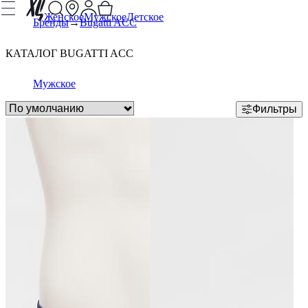
Женское
Мужское
Детское
Бренды
Bugatti ACC
КАТАЛОГ BUGATTI ACC
Мужское
Фильтры