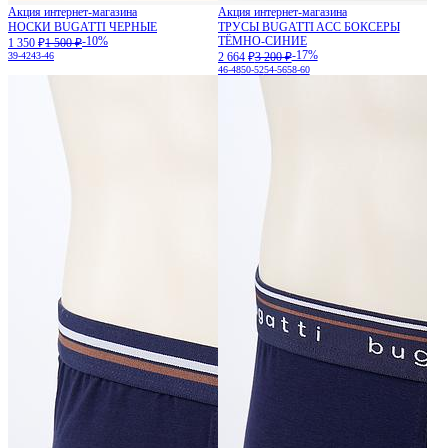
Акция интернет-магазина
Акция интернет-магазина
НОСКИ BUGATTI ЧЕРНЫЕ
ТРУСЫ BUGATTI ACC БОКСЕРЫ
-10%
ТЁМНО-СИНИЕ
1 350 ₽
1 500 ₽
-17%
39-42
43-46
2 664 ₽
3 200 ₽
46-48
50-52
54-56
58-60