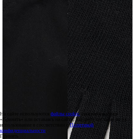
На сайте используются
файлы cookie.
Нажимая кнопку
«Принять» или оставаясь на сайте, Вы даете согласие на их
использование в соответствии с
Политикой
конфиденциальности
.
Принять