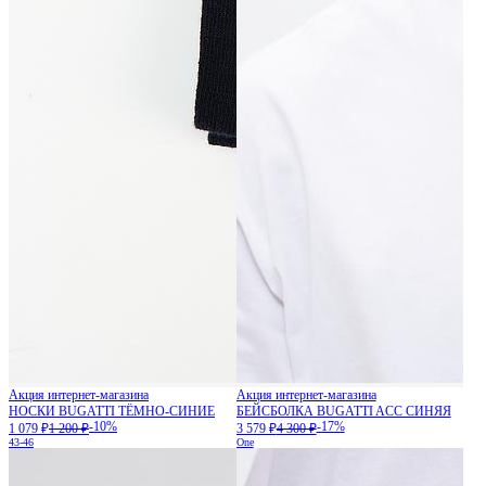
Акция интернет-магазина
Акция интернет-магазина
НОСКИ BUGATTI ТЁМНО-СИНИЕ
БЕЙСБОЛКА BUGATTI ACC СИНЯЯ
-10%
-17%
1 079 ₽
1 200 ₽
3 579 ₽
4 300 ₽
43-46
One