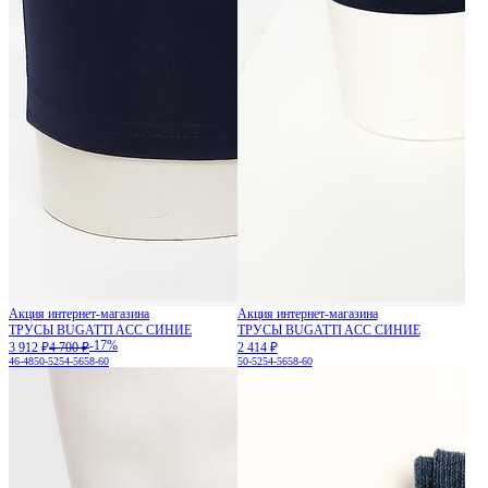
Акция интернет-магазина
Акция интернет-магазина
ТРУСЫ BUGATTI ACC СИНИЕ
ТРУСЫ BUGATTI ACC СИНИЕ
-17%
3 912 ₽
4 700 ₽
2 414 ₽
46-48
50-52
54-56
58-60
50-52
54-56
58-60