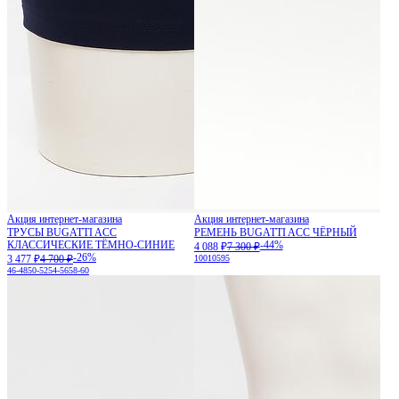
Акция интернет-магазина
Акция интернет-магазина
ТРУСЫ BUGATTI ACC
РЕМЕНЬ BUGATTI ACC ЧЁРНЫЙ
КЛАССИЧЕСКИЕ ТЁМНО-СИНИЕ
-44%
4 088 ₽
7 300 ₽
-26%
3 477 ₽
4 700 ₽
100
105
95
46-48
50-52
54-56
58-60