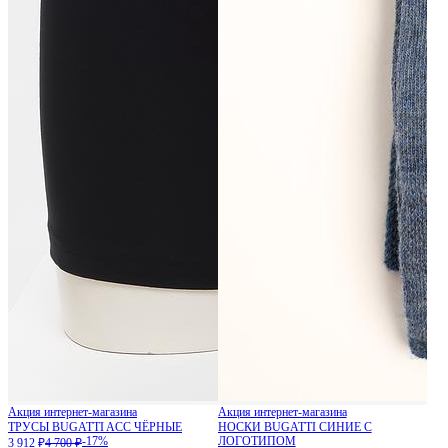
Акция интернет-магазина
Акция интернет-магазина
ТРУСЫ BUGATTI ACC ЧЁРНЫЕ
НОСКИ BUGATTI СИНИЕ С
-17%
ЛОГОТИПОМ
3 912 ₽
4 700 ₽