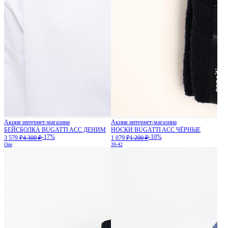
Акция интернет-магазина
Акция интернет-магазина
БЕЙСБОЛКА BUGATTI ACC ДЕНИМ
НОСКИ BUGATTI ACC ЧЁРНЫЕ
-17%
-10%
3 579 ₽
4 300 ₽
1 079 ₽
1 200 ₽
One
39-42