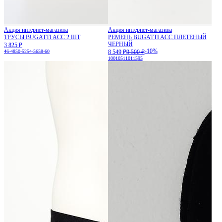
Акция интернет-магазина
Акция интернет-магазина
ТРУСЫ BUGATTI ACC 2 ШТ
РЕМЕНЬ BUGATTI ACC ПЛЕТЕНЫЙ
ЧЕРНЫЙ
3 825 ₽
-10%
46-48
50-52
54-56
58-60
8 549 ₽
9 500 ₽
100
105
110
115
95