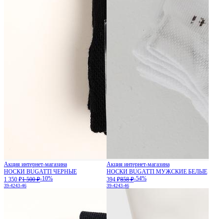
Акция интернет-магазина
Акция интернет-магазина
НОСКИ BUGATTI ЧЕРНЫЕ
НОСКИ BUGATTI МУЖСКИЕ БЕЛЫЕ
-10%
-54%
1 350 ₽
1 500 ₽
394 ₽
858 ₽
39-42
43-46
39-42
43-46