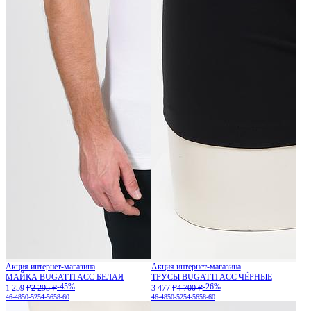
Акция интернет-магазина
Акция интернет-магазина
МАЙКА BUGATTI ACC БЕЛАЯ
ТРУСЫ BUGATTI ACC ЧЁРНЫЕ
-45%
-26%
1 259 ₽
2 295 ₽
3 477 ₽
4 700 ₽
46-48
50-52
54-56
58-60
46-48
50-52
54-56
58-60