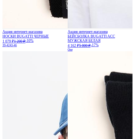
Акция интернет-магазина
Акция интернет-магазина
НОСКИ BUGATTI ЧЕРНЫЕ
БЕЙСБОЛКА BUGATTI ACC
-10%
МУЖСКАЯ БЕЛАЯ
1 079 ₽
1 200 ₽
-17%
39-42
43-46
4 162 ₽
5 000 ₽
One