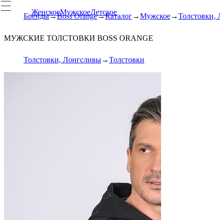
Женское
Мужское
Детское
Бренды
Boss Orange
Каталог
Мужское
Толстовки,
МУЖСКИЕ ТОЛСТОВКИ BOSS ORANGE
Толстовки, Лонгсливы
Толстовки