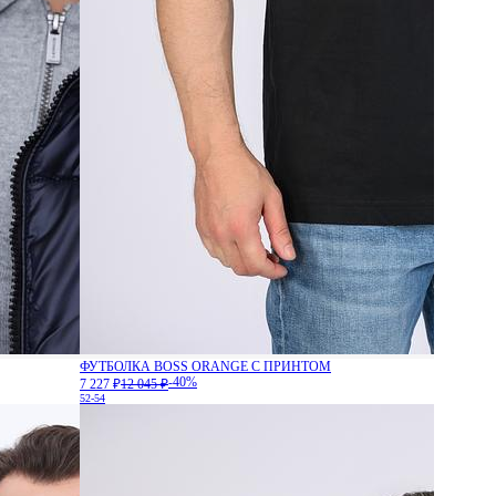
ФУТБОЛКА BOSS ORANGE С ПРИНТОМ
-40%
7 227 ₽
12 045 ₽
52-54