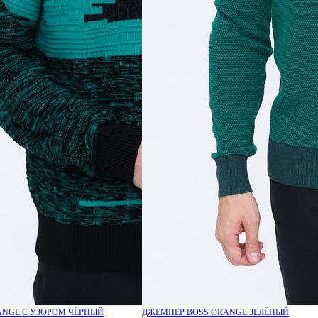
ANGE С УЗОРОМ ЧЁРНЫЙ
ДЖЕМПЕР BOSS ORANGE ЗЕЛЁНЫЙ