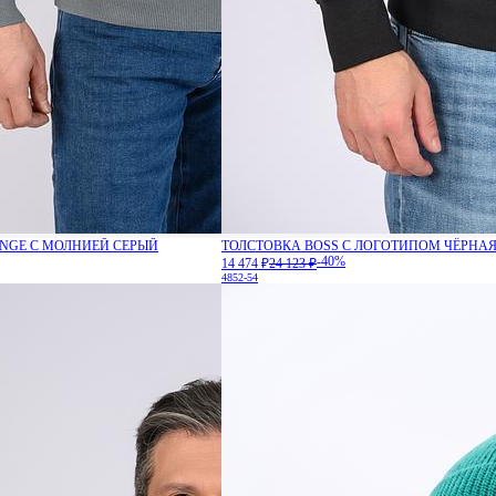
ANGE С МОЛНИЕЙ СЕРЫЙ
ТОЛСТОВКА BOSS С ЛОГОТИПОМ ЧЁРНА
-40%
14 474 ₽
24 123 ₽
48
52-54