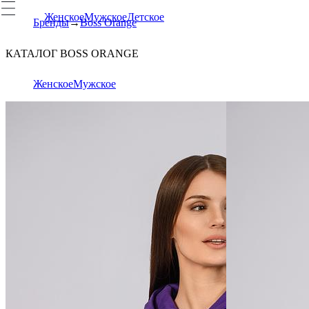
Женское
Мужское
Детское
Бренды
Boss Orange
КАТАЛОГ BOSS ORANGE
Женское
Мужское