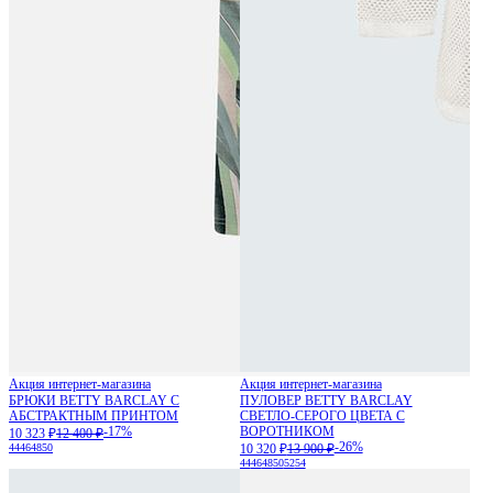
Акция интернет-магазина
Акция интернет-магазина
БРЮКИ BETTY BARCLAY С
ПУЛОВЕР BETTY BARCLAY
АБСТРАКТНЫМ ПРИНТОМ
СВЕТЛО-СЕРОГО ЦВЕТА С
-17%
ВОРОТНИКОМ
10 323 ₽
12 400 ₽
-26%
44
46
48
50
10 320 ₽
13 900 ₽
44
46
48
50
52
54