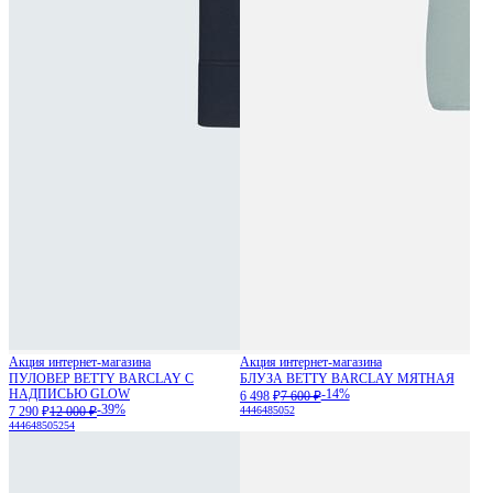
Акция интернет-магазина
Акция интернет-магазина
ПУЛОВЕР BETTY BARCLAY С
БЛУЗА BETTY BARCLAY МЯТНАЯ
НАДПИСЬЮ GLOW
-14%
6 498 ₽
7 600 ₽
-39%
7 290 ₽
12 000 ₽
44
46
48
50
52
44
46
48
50
52
54