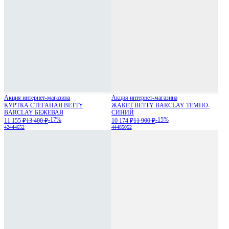
Акция интернет-магазина
Акция интернет-магазина
КУРТКА СТЕГАНАЯ BETTY
ЖАКЕТ BETTY BARCLAY ТЕМНО-
BARCLAY БЕЖЕВАЯ
СИНИЙ
-17%
-15%
11 155 ₽
13 400 ₽
10 174 ₽
11 900 ₽
42
44
46
52
44
48
50
52