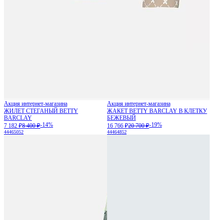
Акция интернет-магазина
Акция интернет-магазина
ЖИЛЕТ СТЕГАНЫЙ BETTY
ЖАКЕТ BETTY BARCLAY В КЛЕТКУ
BARCLAY
БЕЖЕВЫЙ
-14%
-19%
7 182 ₽
8 400 ₽
16 766 ₽
20 700 ₽
44
46
50
52
44
46
48
52