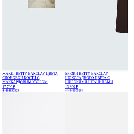
ЖАКЕТ BETTY BARCLAY ЦВЕТА
БРЮКИ BETTY BARCLAY
СЛОНОВОЙ КОСТИ С
ШОКОЛАДНОГО ЦВЕТА С
ЖАККАРДОВЫМ УЗОРОМ
ШИРОКИМИ ШТАНИНАМИ
17 700 ₽
13 300 ₽
44
46
48
50
52
54
44
46
48
50
52
54