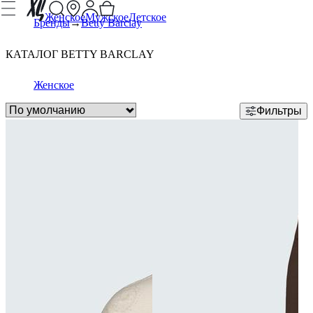
Женское
Мужское
Детское
Бренды
Betty Barclay
КАТАЛОГ BETTY BARCLAY
Женское
Фильтры