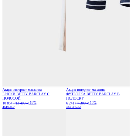
Акция интернет-магазина
Акция интернет-магазина
БРЮКИ BETTY BARCLAY С
ФУТБОЛКА BETTY BARCLAY В
ПОЛОСОЙ
ПОЛОСКУ
-19%
-15%
10 854 ₽
13 400 ₽
6 241 ₽
7 300 ₽
46
48
50
52
44
46
48
52
54