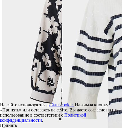
На сайте используются
файлы cookie.
Нажимая кнопку
«Принять» или оставаясь на сайте, Вы даете согласие на их
использование в соответствии с
Политикой
конфиденциальности
.
Принять