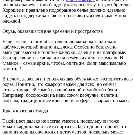
пышных чашечек или бандо, у которого отсутствуют бретели.
Хорошее и правильно подобранное белье должно идеально
сидеть и поддерживать бюст, но оставаться невидимым под
одеждой.
Обувь, оказавшаяся вне времени и пространства
Если туфли, то они обязательно должны быть на таком
каблуке, который видно издалека. Особенно безвкусно
выглядят высокие толстые каблуки, да еще и на платформе.
Или пресловутые сандалии на ремешках или застежках. И
главное – самые яркие, чтобы, опять же, были максимально
заметны!
В целом, дешевая и неподходящая обувь может испортить весь
образ. Понятно, что комфорт важен для всех, но сейчас
столько моделей самой разнообразной и удобной обуви!
Например, босоножки на невысоком каблучке, балетки,
лоферы, традиционные кроссовки, лоферы – вариантов масса.
Яркая красная помада
Такой цвет далеко не всегда уместен, поскольку он тоже
может кардинально все испортить. Да, с одной стороны, это
одно из мощных женских инструментов, поскольку может