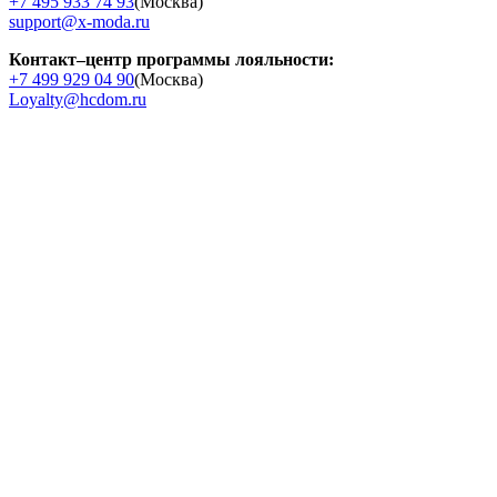
+7 495 933 74 93
(Москва)
support@x-moda.ru
Контакт–центр программы лояльности:
+7 499 929 04 90
(Москва)
Loyalty@hcdom.ru