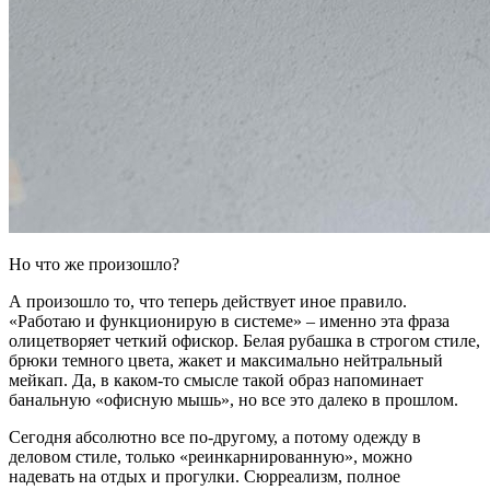
Но что же произошло?
А произошло то, что теперь действует иное правило.
«Работаю и функционирую в системе» – именно эта фраза
олицетворяет четкий офискор. Белая рубашка в строгом стиле,
брюки темного цвета, жакет и максимально нейтральный
мейкап. Да, в каком-то смысле такой образ напоминает
банальную «офисную мышь», но все это далеко в прошлом.
Сегодня абсолютно все по-другому, а потому одежду в
деловом стиле, только «реинкарнированную», можно
надевать на отдых и прогулки. Сюрреализм, полное