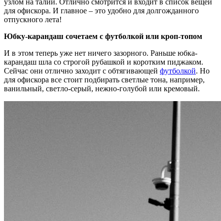
узлом на талии. Отлично смотрится и входит в список вещей
для офискора. И главное – это удобно для долгожданного
отпускного лета!
Юбку-карандаш сочетаем с футболкой или кроп-топом
И в этом теперь уже нет ничего зазорного. Раньше юбка-
карандаш шла со строгой рубашкой и коротким пиджаком.
Сейчас они отлично заходит с обтягивающей
футболкой
. Но
для офискора все стоит подбирать светлые тона, например,
ванильный, светло-серый, нежно-голубой или кремовый.