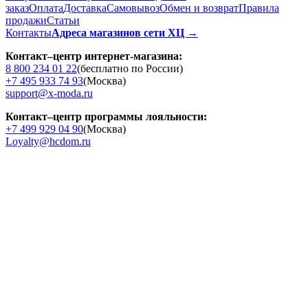
заказ
Оплата
Доставка
Cамовывоз
Обмен и возврат
Правила
продажи
Статьи
Контакты
Адреса магазинов сети ХЦ →
Контакт–центр интернет-магазина:
8 800 234 01 22
(бесплатно по России)
+7 495 933 74 93
(Москва)
support@x-moda.ru
Контакт–центр программы лояльности:
+7 499 929 04 90
(Москва)
Loyalty@hcdom.ru