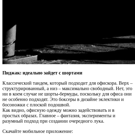
Пиджак: идеально зайдет с шортами
Классический тандем, который подходит для офискора. Верх –
структурированный, а низ – максимально свободный. Нет, это
ни в коем случае не шорты-бермуды, поскольку для офиса они
не особенно подходят. Это боксеры в дизайне эклектики и
босоножки с плоской подошвой.
Как видно, офисную одежду можно задействовать и в
простых образах. Главное – фантазия, эксперименты и
разумный подход при создании очередного лука.
Скачайте мобильное приложение: