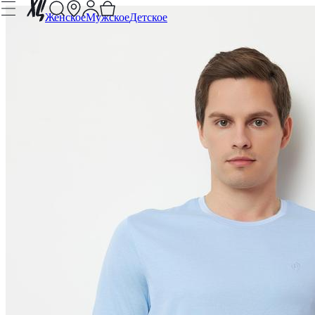
Женское
Мужское
Детское