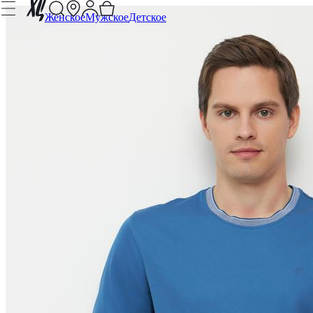
Женское
Мужское
Детское