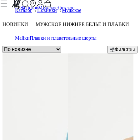
Женское
Мужское
Детское
Каталог
Новинки
Мужское
НОВИНКИ — МУЖСКОЕ НИЖНЕЕ БЕЛЬЁ И ПЛАВКИ
Майки
Плавки и плавательные шорты
Фильтры