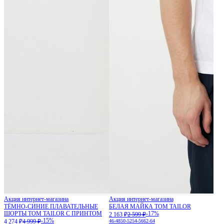
Акция интернет-магазина
Акция интернет-магазина
ТЁМНО-СИНИЕ ПЛАВАТЕЛЬНЫЕ
БЕЛАЯ МАЙКА TOM TAILOR
ШОРТЫ TOM TAILOR С ПРИНТОМ
-17%
2 163 ₽
2 599 ₽
-15%
4 274 ₽
4 999 ₽
46-48
50-52
54-56
62-64