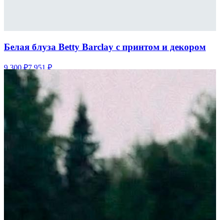
Белая блуза Betty Barclay с принтом и декором
9 300 ₽
7 951 ₽