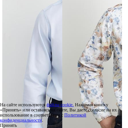
На сайте используются
файлы cookie.
Нажимая кнопку
«Принять» или оставаясь на сайте, Вы даете согласие на их
использование в соответствии с
Политикой
конфиденциальности
.
Принять