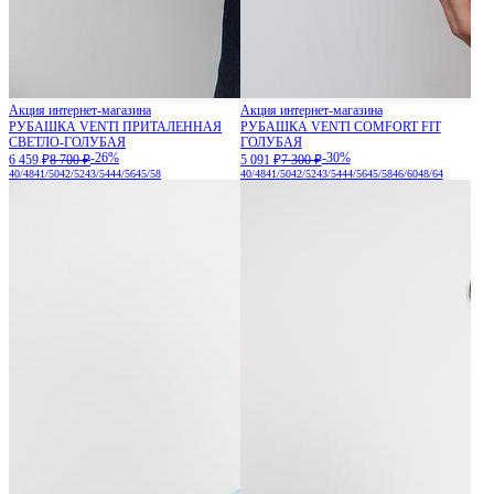
Акция интернет-магазина
Акция интернет-магазина
РУБАШКА VENTI ПРИТАЛЕННАЯ
РУБАШКА VENTI COMFORT FIT
СВЕТЛО-ГОЛУБАЯ
ГОЛУБАЯ
-26%
-30%
6 459 ₽
8 700 ₽
5 091 ₽
7 300 ₽
40/48
41/50
42/52
43/54
44/56
45/58
40/48
41/50
42/52
43/54
44/56
45/58
46/60
48/64