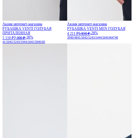
Акция интернет-магазина
Акция интернет-магазина
РУБАШКА VENTI ГОЛУБАЯ
РУБАШКА VENTI MEN ГОЛУБАЯ
ПРИТАЛЕННАЯ
-28%
4 211 ₽
5 850 ₽
-30%
5 110 ₽
7 300 ₽
39
40/48
41/50
42/52
43/54
44/56
45
46
47
48
41/50
42/52
43/54
44/56
45/58
46/60