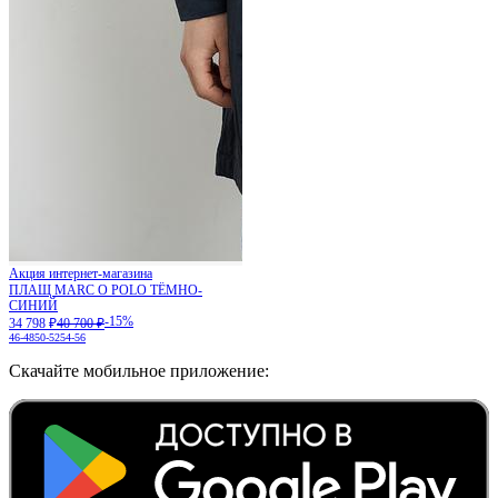
Акция интернет-магазина
ПЛАЩ MARC O POLO ТЁМНО-
СИНИЙ
-15%
34 798 ₽
40 700 ₽
46-48
50-52
54-56
Скачайте мобильное приложение: