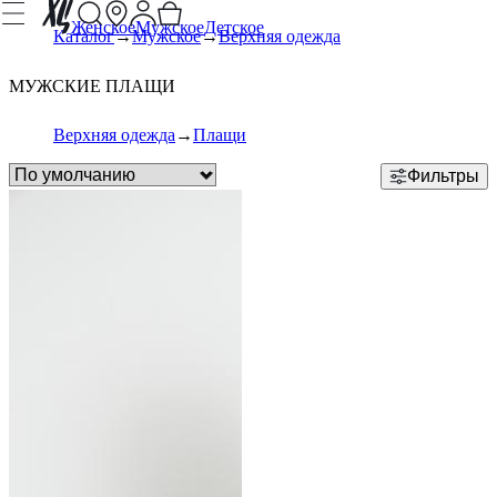
Женское
Мужское
Детское
Каталог
Мужское
Верхняя одежда
МУЖСКИЕ ПЛАЩИ
Верхняя одежда
Плащи
Фильтры