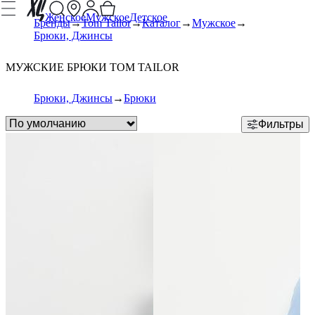
Женское
Мужское
Детское
Бренды
Tom Tailor
Каталог
Мужское
Брюки, Джинсы
МУЖСКИЕ БРЮКИ TOM TAILOR
Брюки, Джинсы
Брюки
Фильтры