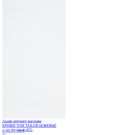
Акция интернет-магазина
БРЮКИ TOM TAILOR БЕЖЕВЫЕ
-42%
4 502 ₽
7 700 ₽
52