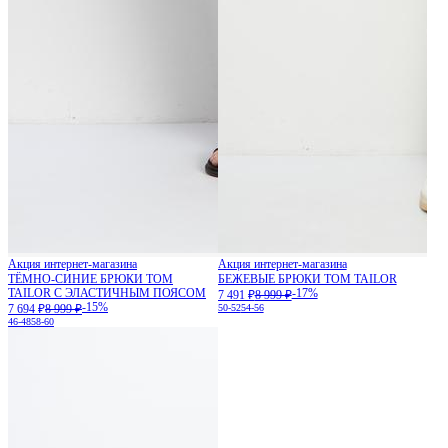
Акция интернет-магазина
Акция интернет-магазина
ТЁМНО-СИНИЕ БРЮКИ TOM
БЕЖЕВЫЕ БРЮКИ TOM TAILOR
TAILOR С ЭЛАСТИЧНЫМ ПОЯСОМ
-17%
7 491 ₽
8 999 ₽
-15%
7 694 ₽
8 999 ₽
50-52
54-56
46-48
58-60