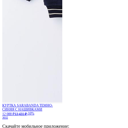
КУРТКА SARABANDA ТЕМНО-
СИНЯЯ С НАШИВКАМИ
-10%
12 088 ₽
13 431 ₽
30
32
Скачайте мобильное приложение: