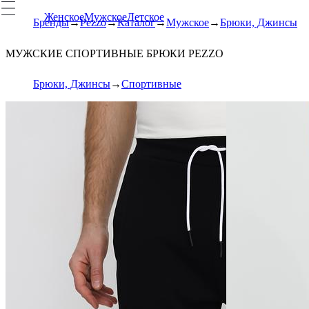
Женское
Мужское
Детское
Бренды
Pezzo
Каталог
Мужское
Брюки, Джинсы
МУЖСКИЕ СПОРТИВНЫЕ БРЮКИ PEZZO
Брюки, Джинсы
Спортивные