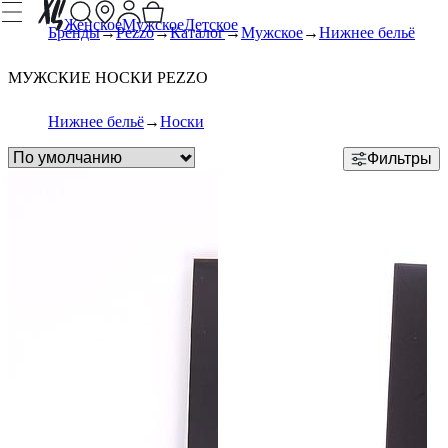
Женское
Мужское
Детское
Бренды
Pezzo
Каталог
Мужское
Нижнее бельё
МУЖСКИЕ НОСКИ PEZZO
Нижнее бельё
Носки
Фильтры