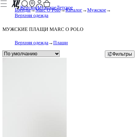
Женское
Мужское
Детское
Бренды
Marc O Polo
Каталог
Мужское
Верхняя одежда
МУЖСКИЕ ПЛАЩИ MARC O POLO
Верхняя одежда
Плащи
Фильтры