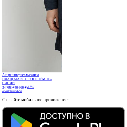
Акция интернет-магазина
ПЛАЩ MARC O POLO ТЁМНО-
СИНИЙ
-15%
34 798 ₽
40 700 ₽
46-48
50-52
54-56
Скачайте мобильное приложение: